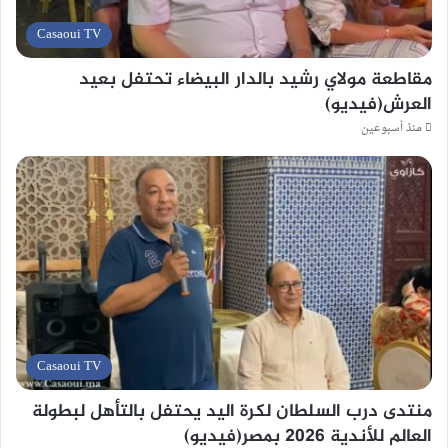
Casaoui TV
مقاطعة مولاي رشيد بالدار البيضاء تحتفل بعيد
العرش(فيديو)
منذ أسبوعين
Casaoui TV
منتدى درب السلطان لكرة اليد يحتفل بالتأهل لبطولة
العالم للأندية 2026 بمصر(فيديو)