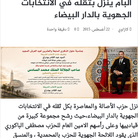
البام ينزل بثقله في الانتخابات
الجهوية بالدار البيضاء
كازاوي
22 أغسطس، 2015
0
دقيقة واحدة
نزل حزب الأصالة والمعاصرة بكل ثقله في الانتخابات
الجهوية بالدار البيضاء،حيث رشح مجموعة كبيرة من
قيادييها وعلى رأسهم الامين العام للحزب مصطفى الباكوري
الذي يقود اللائحة الجهوية للحزب بالمحمدية ، والمنسق