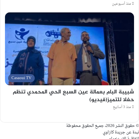
منذ أسبوعين
Casaoui TV
شبيبة البام بعمالة عين السبع الحي المحمدي تنظم
حفلا للتميز(فيديو)
منذ 3 أسابيع
© حقوق النشر 2026، جميع الحقوق محفوظة
نبدة عن جريدة كازاوي
اتفاقية الاستخدام