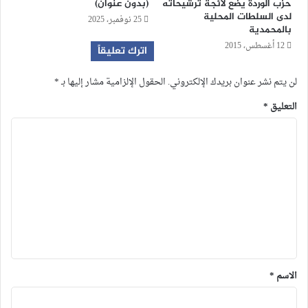
حزب الوردة يضع لائجة ترشيحاته
(بدون عنوان)
لدى السلطات المحلية
25 نوفمبر، 2025
بالمحمدية
12 أغسطس، 2015
اترك تعليقاً
لن يتم نشر عنوان بريدك الإلكتروني.
الحقول الإلزامية مشار إليها بـ
*
التعليق
*
الاسم
*