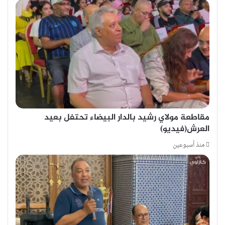
مقاطعة مولاي رشيد بالدار البيضاء تحتفل بعيد
العرش(فيديو)
منذ أسبوعين