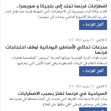
اضطرابات فرنسا تمتد إلى بلجيكا و سويسرا…
أفادت وكالة أنباء سويسرية بأن الاضطرابات التي تشهدها فرنسا منذ مقتل شاب
على يد الشرطة الأسبوع الماضي، وصلت إلى سويسرا…
أكمل القراءة »
كازاوي
3 يوليو، 2023
0
مدرعات تحاكي الأساطير اليونانية لوقف احتجاجات
فرنسا
نشرت قوات الدرك الفرنسية عرباتها المدرعة "سينتور"، المخصصة لعمليات
استعادة النظام في البيئات المتدهورة، وهي المرة الأولى التي يتم فيها…
أكمل القراءة »
كازاوي
1 يوليو، 2023
0
السياحية في فرنسا تهتز بسبب الاضطرابات
بدأت أيام الاحتجاجات العنيفة التي امتدت إلى أنحاء مختلفة في فرنسا بعد
مقتل فتى برصاص شرطي تلقي بثقلها على قطاع…