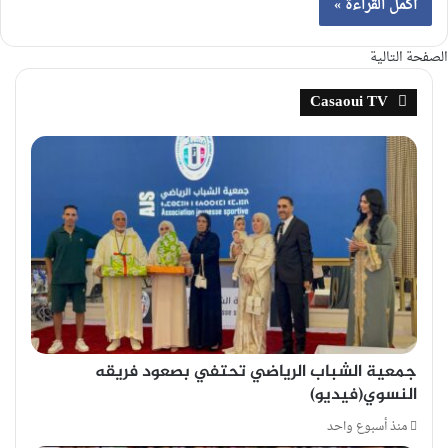
أكمل القراءة »
الصفحة التالية
Casaoui TV
جمعية الشباب الرياضي تحتفي بصعود فريقه
النسوي(فيديو)
منذ أسبوع واحد