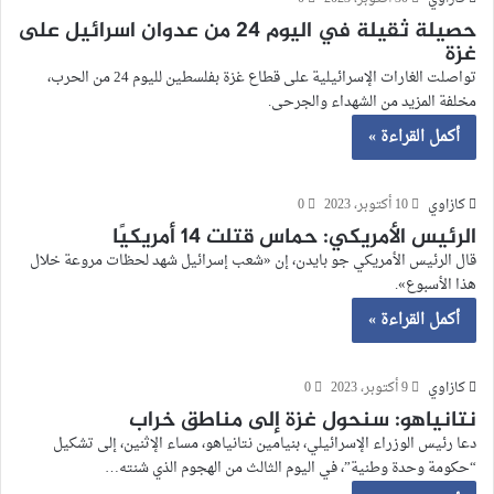
حصيلة ثقيلة في اليوم 24 من عدوان اسرائيل على
غزة
تواصلت الغارات الإسرائيلية على قطاع غزة بفلسطين لليوم 24 من الحرب،
مخلفة المزيد من الشهداء والجرحى.
أكمل القراءة »
كازاوي
10 أكتوبر، 2023
0
الرئيس الأمريكي: حماس قتلت 14 أمريكيًا
قال الرئيس الأمريكي جو بايدن، إن «شعب إسرائيل شهد لحظات مروعة خلال
هذا الأسبوع».
أكمل القراءة »
كازاوي
9 أكتوبر، 2023
0
نتانياهو: سنحول غزة إلى مناطق خراب
دعا رئيس الوزراء الإسرائيلي، بنيامين نتانياهو، مساء الإثنين، إلى تشكيل
“حكومة وحدة وطنية”، في اليوم الثالث من الهجوم الذي شنته…