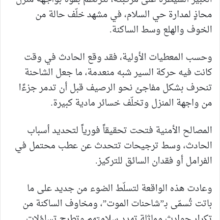
محاذٍ لمدارة حي السلام، في مشهد خلّف حالة من
الخوف والهلع وسط الساكنة.
وحسب المعطيات الأولية، فقد وقع الحادث في وقت
كانت فيه حركة السير شبه منعدمة، ما جعل الشاحنة
تنحرف بشكل مفاجئ نحو الرصيف قبل أن تدمر جزءًا
من واجهة المنزل وتخلّف خسائر مادية كبيرة.
المصالح الأمنية فتحت تحقيقاً فورياً لتحديد أسباب
الحادث، وسط ترجيحات تتحدث عن عطب محتمل في
الفرامل أو فقدان السائق للتركيز.
وعادت هذه الواقعة لتسلّط الضوء من جديد على ما
باتت تُسمّى بـ”شاحنات الموت”، ومخاوف الساكنة من
تكرار حوادث مماثلة تهدد سلامتهم وتطرح تساؤلات