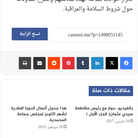
حول شروط السلامة والمراقبة.
نسخ الرابط
لينكدإن
‏Tumblr
بينتيريست
‏Reddit
مشاركة عبر البريد
طباعة
مقالات ذات صلة
بالفيديو..حوار مع رئيس مقاطعة
هذا جدول أعمال الدورة العادية
سيدي عثمان( الجزء الأول )
لشهر اكتوبر لمجلس جماعة
المحمدية
19 مارس، 2017
26 سبتمبر، 2019