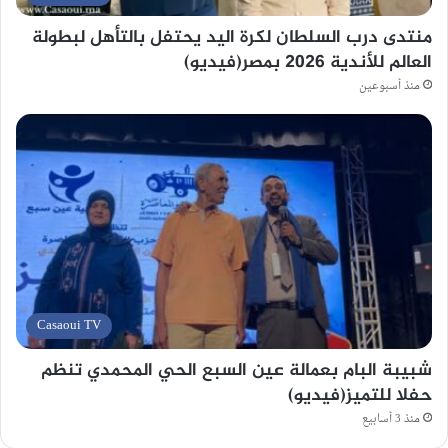
منتدى درب السلطان لكرة اليد يحتفل بالتأهل لبطولة
العالم للأندية 2026 بمصر(فيديو)
منذ أسبوعين
Casaoui TV
شبيبة البام بعمالة عين السبع الحي المحمدي تنظم
حفلا للتميز(فيديو)
منذ 3 أسابيع