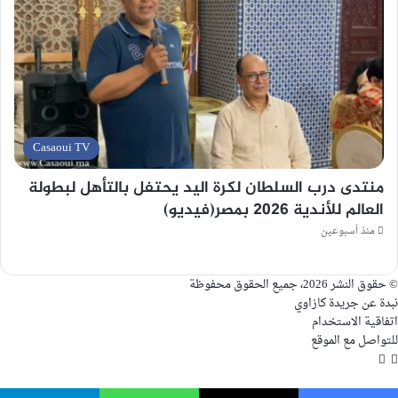
Casaoui TV
منتدى درب السلطان لكرة اليد يحتفل بالتأهل لبطولة
العالم للأندية 2026 بمصر(فيديو)
منذ أسبوعين
© حقوق النشر 2026، جميع الحقوق محفوظة
نبدة عن جريدة كازاوي
اتفاقية الاستخدام
للتواصل مع الموقع
فيسبوك
ملخص
الموقع
RSS