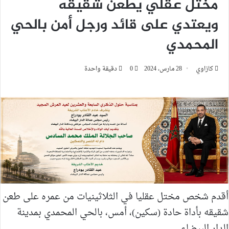
مختل عقلي يطعن شقيقه
ويعتدي على قائد ورجل أمن بالحي
المحمدي
كازاوي
28 مارس، 2024
0
دقيقة واحدة
أقدم شخص مختل عقليا في الثلاثينيات من عمره على طعن
شقيقه بأداة حادة (سكين)، أمس، بالحي المحمدي بمدينة
الدار البيضاء.