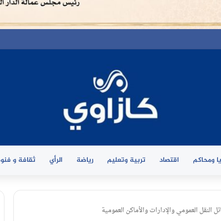
ا ومحاكم
اقتصاد
تربية وتعليم
رياضة
الرأي
ثقافة و فنو
ل النقل العمومي والإدارات والأماكن العمومية