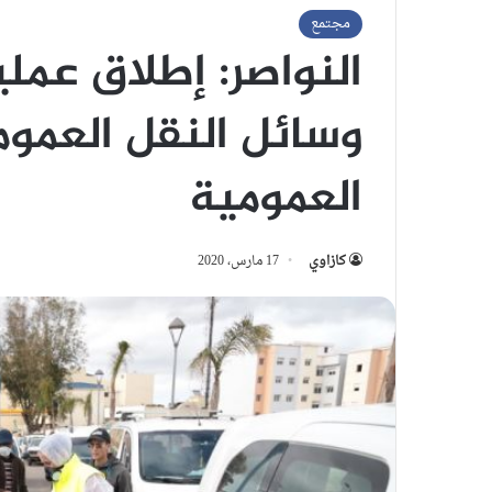
مجتمع
النواصر: إطلاق عمل
وسائل النقل العمومي
العمومية
كازاوي
17 مارس، 2020