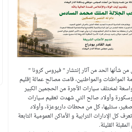
ي من شأنها الحد من آثار إنتشار ” فيروس كرونا ”
 صحة وسلامة المواطنات والمواطنين، قامت مصالح عمالة إقليم
 واسعة لمختلف سيارات الأجرة من الحجمين الكبير
سكورة وأولاد صالح التي شهدت تعقيم سيارات
صغير، ستليها، كل من محطات داربوعزة، وأولاد
عرف كل الإدارات الترابية و الأماكن العمومية التابعة
لمقبلة القليلة.