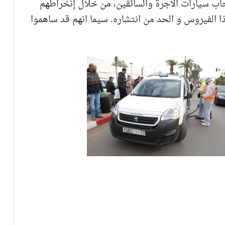
ب سيارات الاجرة والسائقين، من خلال إنخراطهم
ذا الفيروس و الحد من انتشاره. سيما انهم قد ساهموا