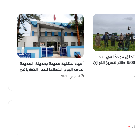
تحلق مجددًا في سماء
دكالة: إطلاق 1500 طائر لتعزيز التوازن
أحياء سكنية عديدة بمدينة الجديدة
تعرف اليوم انقطاعا للتيار الكهربائي
4 أبريل، 2021
 بـ
*