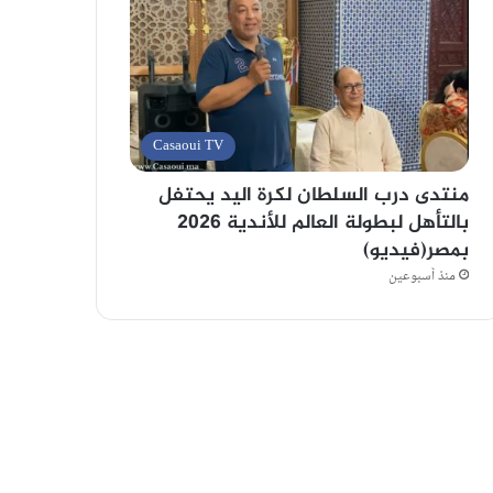
Casaoui TV
منتدى درب السلطان لكرة اليد يحتفل
بالتأهل لبطولة العالم للأندية 2026
بمصر(فيديو)
منذ أسبوعين