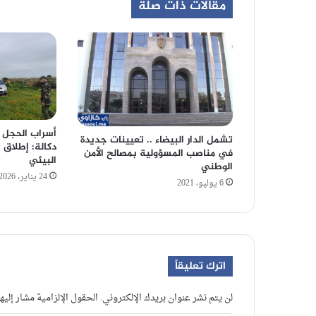
مقالات ذات صلة
أسراب الحجل 
تشمل الدار البيضاء .. تعيينات جديدة
في مناصب المسؤولية بمصالح الأمن
البيئي
الوطني
24 يناير، 2026
6 يوليو، 2021
اترك تعليقاً
لن يتم نشر عنوان بريدك الإلكتروني.
الحقول الإلزامية مشار إليها