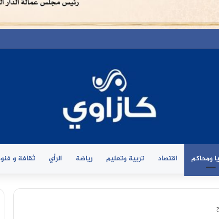
ا ومحاكم
اقتصاد
تربية وتعليم
رياضة
الرأي
ثقافة و فنو