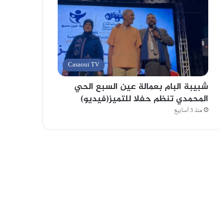
Casaoui TV
شبيبة البام بعمالة عين السبع الحي
المحمدي تنظم حفلا للتميز(فيديو)
منذ 3 أسابيع