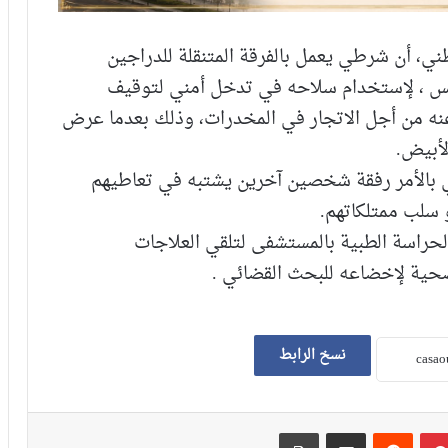
طني، أن شرطي يعمل بالفرقة المتنقلة للدراجين
 امس ، لإستخدام سلاحه في تدخل أمني لتوقيف
 من أجل الاتجار في المخدرات، وذلك بعدما عرض
لأبيض.
ي بالأمر رفقة شخصين آخرين يشتبه في تعاطيهم
 سلب ممتلكاتهم.
لحراسة الطبية بالمستشفى لتلقي العلاجات
صحية لإخضاعه للبحث القضائي .
نسخ الرابط
بينتيريست
‏Reddit
مشاركة عبر البريد
طباعة