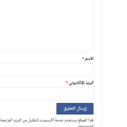
ل
ت
ع
ل
ي
ق
*
الاسم
*
البريد الإلكتروني
*
هذا الموقع يستخدم خدمة أكيسميت للتقليل من البريد المزعجة
.
processed