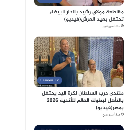
مقاطعة مولاي رشيد بالدار البيضاء
تحتفل بعيد العرش(فيديو)
منذ أسبوعين
Casaoui TV
منتدى درب السلطان لكرة اليد يحتفل
بالتأهل لبطولة العالم للأندية 2026
بمصر(فيديو)
منذ أسبوعين