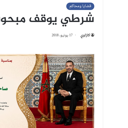
قضايا ومحاكم
شرطي يوقف مبحوث 
كازاوي
17 يونيو، 2018