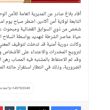
أفاد بلاغ صادر عن المديرية العامة للأمن الو
التابعة لولاية أمن أكادير، اضطر صباح يوم
شخص من ذوي السوابق القضائية ومبحوث عنه
حياة عناصر الشرطة لتهديد بواسطة السلاح ا
وكانت دورية أمنية قد تدخلت لتوقيف المعن
لترويج المخدرات والاعتداء على الأشخاص و
وقد تم الاحتفاظ بالمشتبه فيه المصاب رهن ا
الضرورية، وذلك في انتظار استقرار حالته ال
لينكدإن
‏Tumblr