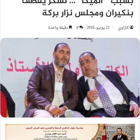
بسبب ” الميكا “… لشكر يقصف
بنكيران ومجلس نزار بركة
كازاوي
21 يونيو، 2016
0
دقيقة واحدة