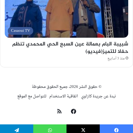
Casaoui TV
شبيبة البام بعمالة عين السبع الحي المحمدي تنظم
حفلا للتميز(فيديو)
منذ 3 أسابيع
© حقوق النشر 2026، جميع الحقوق محفوظة
نبدة عن جريدة كازاوي
اتفاقية الاستخدام
للتواصل مع الموقع
فيسبوك
ملخص
الموقع