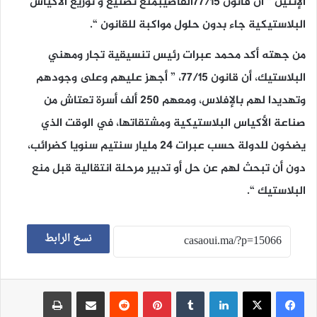
الإثنين ” أن قانون 77/15القاضيبمنع تصنيع و توزيع الأكياس
البلاستيكية جاء بدون حلول مواكبة للقانون “.
من جهته أكد محمد عبرات رئيس تنسيقية تجار ومهني
البلاستيك، أن قانون 77/15، ” أجهز عليهم وعلى وجودهم
وتهديدا لهم بالإفلاس، ومعهم 250 ألف أسرة تعتاش من
صناعة الأكياس البلاستيكية ومشتقاتها، في الوقت الذي
يضخون للدولة حسب عبرات 24 مليار سنتيم سنويا كضرائب،
دون أن تبحث لهم عن حل أو تدبير مرحلة انتقالية قبل منع
البلاستيك “
.
نسخ الرابط
لينكدإن
‏Tumblr
بينتيريست
‏Reddit
مشاركة عبر البريد
طباعة