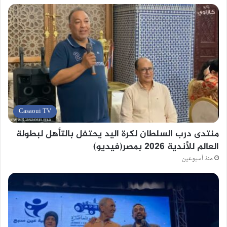
Casaoui TV
منتدى درب السلطان لكرة اليد يحتفل بالتأهل لبطولة
العالم للأندية 2026 بمصر(فيديو)
منذ أسبوعين