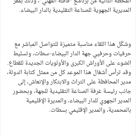
المحطة الثانية من برنامج “قافلة المهني”، وذلك بمقر
المديرية الجهوية للصناعة التقليدية بالدار البيضاء.
وشكّل هذا اللقاء مناسبة متميزة للتواصل المباشر مع
حرفيات وحرفيي جهة الدار البيضاء–سطات، وتسليط
الضوء على الأوراش الكبرى والأولويات الجديدة للقطاع.
وقد ترأس أشغال هذا الموعد كل من ممثل كتابة الدولة،
مدير المحافظة على التراث والابتكار والإنعاش، إلى
جانب رئيسة غرفة الصناعة التقليدية للجهة، وبحضور
المدير الجهوي للدار البيضاء، والمديرة الإقليمية
بالمحمدية، والمدير الإقليمي بسطات.