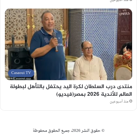
منذ أسبوعين
Casaoui TV
منتدى درب السلطان لكرة اليد يحتفل بالتأهل لبطولة
العالم للأندية 2026 بمصر(فيديو)
منذ أسبوعين
© حقوق النشر 2026، جميع الحقوق محفوظة