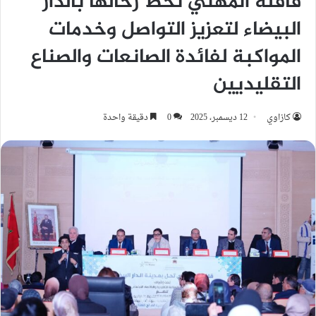
قافلة المهني تحطّ رحالها بالدار
البيضاء لتعزيز التواصل وخدمات
المواكبة لفائدة الصانعات والصناع
التقليديين
كازاوي
12 ديسمبر، 2025
0
دقيقة واحدة