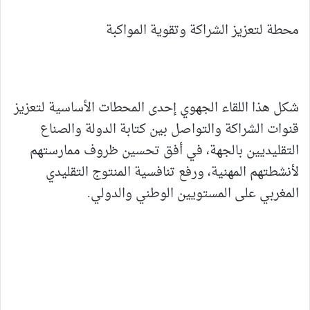
محطة لتعزيز الشراكة وتقوية المواكبة
شكل هذا اللقاء الجهوي إحدى المحطات الأساسية لتعزيز
قنوات الشراكة والتواصل بين كتابة الدولة والصناع
التقليديين بالجهة، في أفق تحسين ظروف ممارستهم
لأنشطتهم المهنية، ورفع تنافسية المنتوج التقليدي
المغربي على المستويين الوطني والدولي.