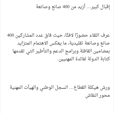
إقبال كبير… أزيد من 400 صانع وصانعة
عرف اللقاء حضورًا لافتًا، حيث فاق عدد المشاركين 400
صانع وصانعة تقليدية، ما يعكس الاهتمام المتزايد
بمضامين القافلة وبرامج الدعم والتأطير التي تقدمها
كتابة الدولة لفائدة المهنيين.
ورش هيكلة القطاع… السجل الوطني والهيآت المهنية
محور النقاش