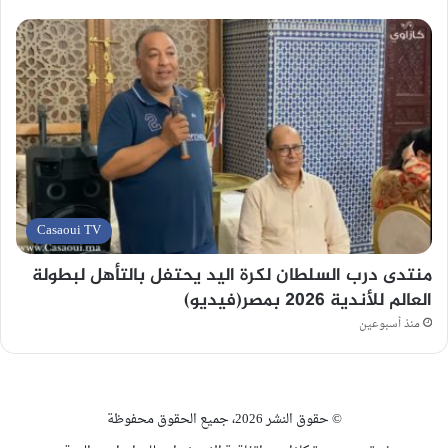
Casaoui TV
منتدى درب السلطان لكرة اليد يحتفل بالتأهل لبطولة
العالم للأندية 2026 بمصر(فيديو)
منذ أسبوعين
© حقوق النشر 2026، جميع الحقوق محفوظة