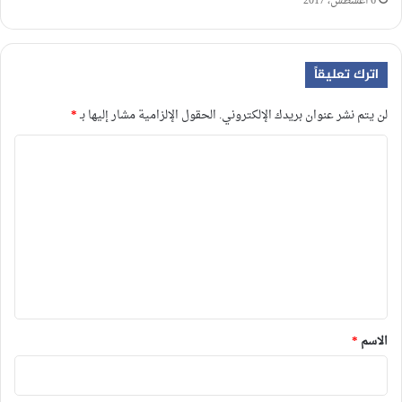
6 أغسطس، 2017
اترك تعليقاً
لن يتم نشر عنوان بريدك الإلكتروني.
الحقول الإلزامية مشار إليها بـ
*
ا
ل
ت
ع
ل
ي
ق
*
الاسم
*