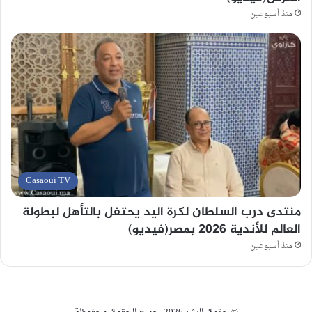
منذ أسبوعين
Casaoui TV
منتدى درب السلطان لكرة اليد يحتفل بالتأهل لبطولة
العالم للأندية 2026 بمصر(فيديو)
منذ أسبوعين