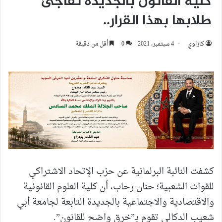
كلية القانون بالجديدة تفاجئ
طلابها بهذا القرار..
كازاوي
4 سبتمبر، 2021
0
أقل من دقيقة
كشفت النائبة البرلمانية عن حزب الإتحاد الاشتراكي
للقوات الشعبية؛ حنان رحاب، أن كلية العلوم القانونية
والاقتصادية والاجتماعية بالجديدة التابعة لجامعة أبي
شعيب الدكالي تقوم بـ”خرق واضح للقانون”.