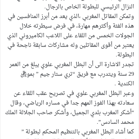
النزال الرئيسي للبطولة الخاص بالرجال.
وتمكن المقاتل المغربي ،الذي يعد من أبرز المنافسين في
هذه الفئة وأكثرهم مهارة، في فرض سيطرته خلال
الجولات الخمس من اللقاء على اللاعب الكاميروني الذي
يعتبر من أقوى المقاتلين وله مشاركات سابقة ناجحة في
البطولة.
تجدر الاشارة الى أن البطل المغربي علوي يبلغ من العمر
29 سنة ويتدرب مع فريق “تري ستار جيم ” بموريال
الكندية .
وعبر البطل المغربي علوي في تصريح عقب اللقاء عن
سعادته بهذا الفوز المهم جدا في مساره الرياضي، وقال
“أشكر المغرب بلدي الجميل، وأشكر صاحب الجلالة الملك
محمد السادس”.
كما أشاد البطل المغربي بالتنظيم المحكم لبطولة ”