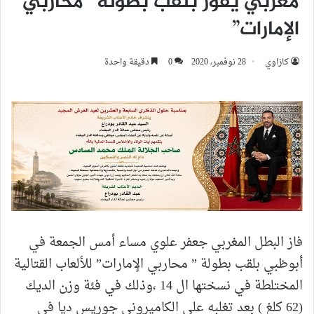
مغربي يفوز بلقب بطولة “محاربي
الإمارات”
كازاوي
28 نوفمبر، 2020
0
دقيقة واحدة
فاز البطل المغربي جعفر علوي مساء أمس الجمعة في
أبوظبي بلقب بطولة ” محاربي الإمارات” للألعاب القتالية
المختلطة في نسختها ال 14 ،وذلك في فئة وزن الديك
(62 كلغ ) بعد تغلبه على الكاميروني جوريس ديا في