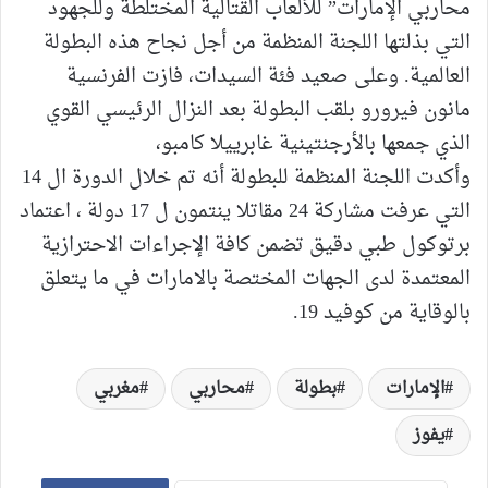
محاربي الإمارات” للألعاب القتالية المختلطة وللجهود
التي بذلتها اللجنة المنظمة من أجل نجاح هذه البطولة
العالمية. وعلى صعيد فئة السيدات، فازت الفرنسية
مانون فيرورو بلقب البطولة بعد النزال الرئيسي القوي
الذي جمعها بالأرجنتينية غابرييلا كامبو،
وأكدت اللجنة المنظمة للبطولة أنه تم خلال الدورة ال 14
التي عرفت مشاركة 24 مقاتلا ينتمون ل 17 دولة ، اعتماد
برتوكول طبي دقيق تضمن كافة الإجراءات الاحترازية
المعتمدة لدى الجهات المختصة بالامارات في ما يتعلق
بالوقاية من كوفيد 19.
الإمارات
بطولة
محاربي
مغربي
يفوز