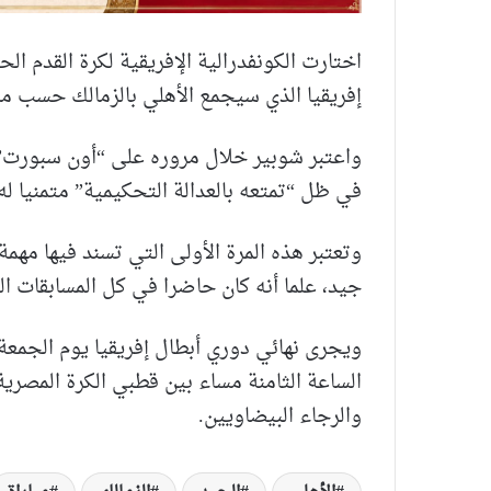
اختارت الكونفدرالية الإفريقية لكرة القدم ال
إفريقيا الذي سيجمع الأهلي بالزمالك حسب ما
واعتبر شوبير خلال مروره على “أون سبورت” 
في ظل “تمتعه بالعدالة التحكيمية” متمنيا له 
وتعتبر هذه المرة الأولى التي تسند فيها مهمة
جيد، علما أنه كان حاضرا في كل المسابقات الك
ويجرى نهائي دوري أبطال إفريقيا يوم الجمعة
الساعة الثامنة مساء بين قطبي الكرة المصرية،
والرجاء البيضاويين.