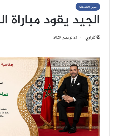
غير مصنف
الجيد يقود مباراة ال
كازاوي
23 نوفمبر، 2020