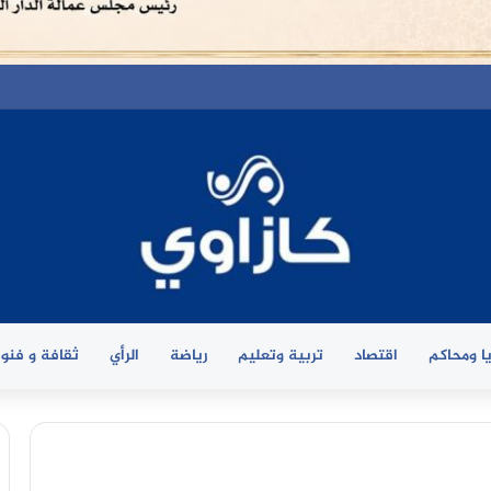
ا ومحاكم
اقتصاد
تربية وتعليم
رياضة
الرأي
ثقافة و فنو