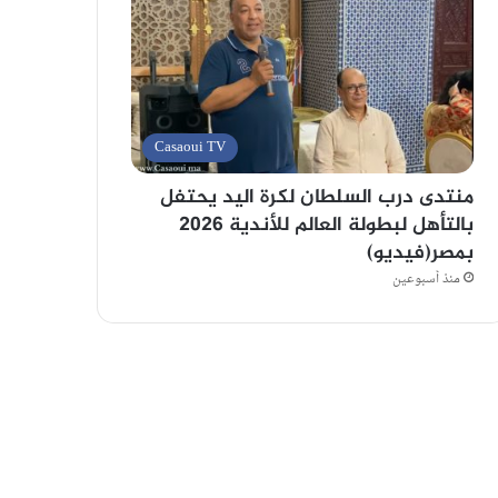
Casaoui TV
منتدى درب السلطان لكرة اليد يحتفل
بالتأهل لبطولة العالم للأندية 2026
بمصر(فيديو)
منذ أسبوعين