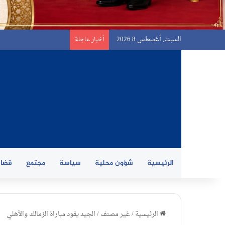
السبت, أغسطس 8 2026
أخبار عاجلة
الرئيسية
شؤون محلية
سياسة
مجتمع
قضاي
الرئيسية
/
غير مصنف
/
الجيد يقود مباراة الزمالك والأهلي