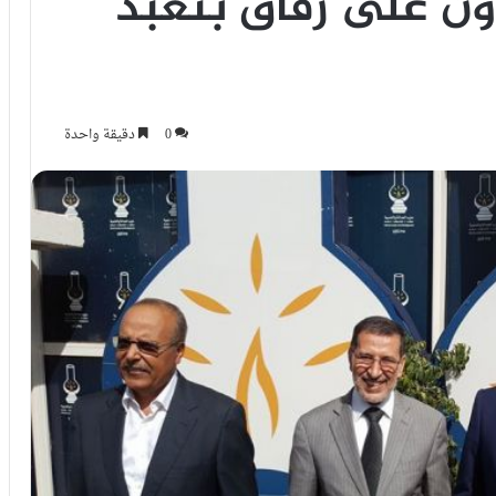
ون على رفاق بنعبد
0
دقيقة واحدة