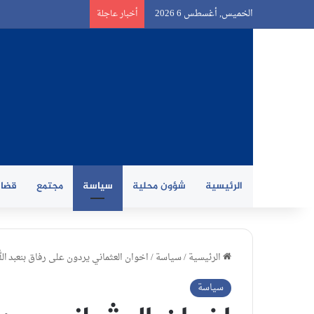
الخميس, أغسطس 6 2026
أخبار عاجلة
الرئيسية
شؤون محلية
سياسة
مجتمع
قضاي
الرئيسية
/
سياسة
/
اخوان العثماني يردون على رفاق بنعبد الل
سياسة