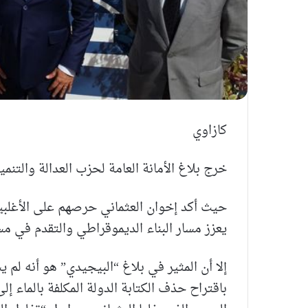
كازاوي
خرج بلاغ الأمانة العامة لحزب العدالة والتنمي
حيث أكد إخوان العثماني حرصهم على الأغلبية
يعزز مسار البناء الديموقراطي والتقدم في مس
إلا أن المثير في بلاغ “البيجيدي” هو أنه لم 
باقتراح حذف الكتابة الدولة المكلفة بالماء إ