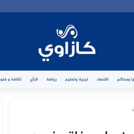
ا ومحاكم
اقتصاد
تربية وتعليم
رياضة
الرأي
ثقافة و فنو
ه