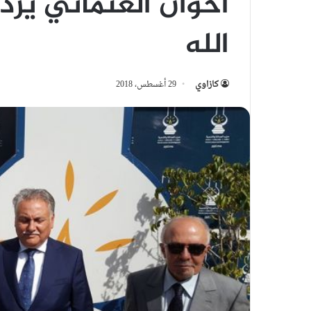
اخوان العثماني يرد
الله
كازاوي
29 أغسطس، 2018