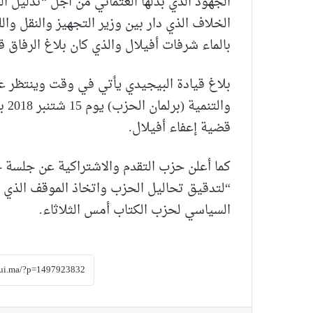
الجهود الذي بذلها العثماني من اجل “تذليل ال
الخلاف الذي دار بين وزير التجهيز والنقل وال
بالماء شرفات أفيلال والذي كان بلاغ الرفاق 
بلاغ قيادة البيجيدي يأتي في وقت وينتظر ع
وال
قضية إعفاء أفيلال.
“لتدقيق تحاليل الحزب واتخاذ الموقف الذي تت
السياسي لحزب الكتاب أمس الثلاثاء.