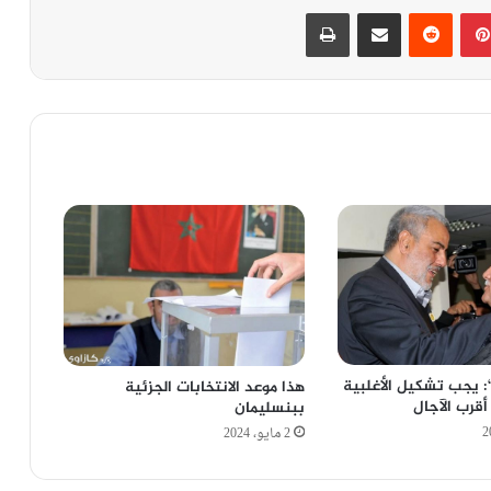
بينتيريست
‏Reddit
مشاركة عبر البريد
طباعة
‘: يجب تشكيل الأغلبية
هذا موعد الانتخابات الجزئية
قرب الآجال
ببنسليمان
2 مايو، 2024