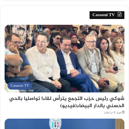
Casaoui TV
Casaoui TV
شوكي رئيس حزب التجمع يترأس لقاءا تواصليا بالحي
الحسني بالدار البيضاء(فيديو)
منذ 6 ساعات