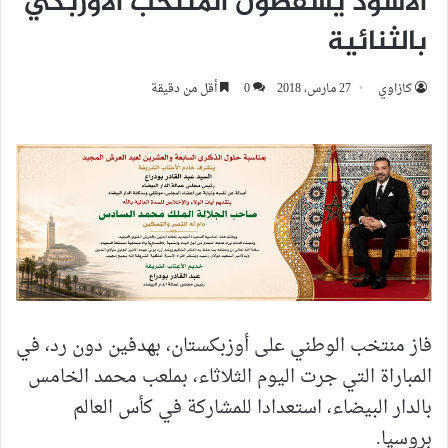
الأسود يسقطون المنتخب الأوزبكي
بالثنائية
كازاوي
27 مارس، 2018
0
أقل من دقيقة
فاز منتخب الوطني على أوزبكستان، بهدفين دون رد، في
المباراة التي جرت اليوم الثلاثاء، بملعب محمد الخامس
بالدار البيضاء، استعدادا للمشاركة في كأس العالم
بروسيا.