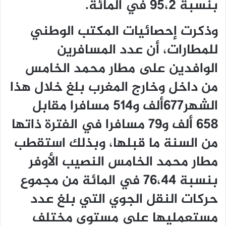
بنسبة 95،2 في المائة.
وذكرت إحصائيات المكتب الوطني
للمطارات، أن عدد المسافرين
الوافدين على مطار محمد الخامس
من داخل وخارج المغرب بلغ خلال هذا
الشهر677ألف و514 مسافرا مقابل
658 ألف و79 مسافرا في الفترة ذاتها
من السنة ما قبلها، وبذلك استقطب
مطار محمد الخامس النصيب الأوفر
بنسبة 76،44 في المائة من مجموع
حركات النقل الجوي التي بلغ عدد
مستعمليها على مستوى مختلف