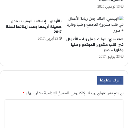
اتفاقيات هامة
13 نوفمبر، 2025
بالأرقام.. إتصالات المغرب تقدم
حصيلة أربحها وعدد زبنائها لسنة
2017
25 أبريل، 2017
الهيتمي: الملك جعل ريادة الأعمال
في قلب مشروع المجتمع وطنيا
وقاريا + صور
23 يونيو، 2017
اترك تعليقاً
لن يتم نشر عنوان بريدك الإلكتروني.
الحقول الإلزامية مشار إليها بـ
*
ا
ل
ت