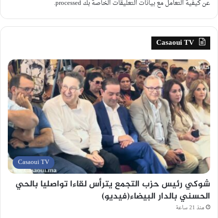
عن كيفية التعامل مع بيانات التعليقات الخاصة بك processed
.
Casaoui TV
Casaoui TV
شوكي رئيس حزب التجمع يترأس لقاءا تواصليا بالحي
الحسني بالدار البيضاء(فيديو)
منذ 21 ساعة