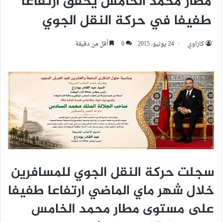
مطار محمد الخامس يحقق ارتفاعا
طفيفا في حركة النقل الجوي
كازاوي
24 يونيو، 2015
0
أقل من دقيقة
سجلت حركة النقل الجوي للمسافرين
خلال شهر ماي الماضي ارتفاعا طفيفا
على مستوى مطار محمد الخامس