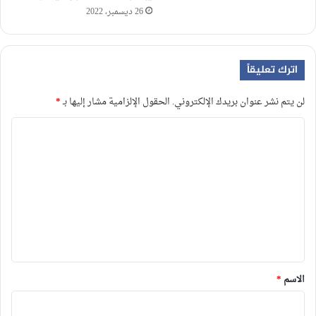
26 ديسمبر، 2022
اترك تعليقاً
لن يتم نشر عنوان بريدك الإلكتروني.
الحقول الإلزامية مشار إليها بـ
*
ا
ل
ت
ع
ل
ي
ق
*
الاسم
*