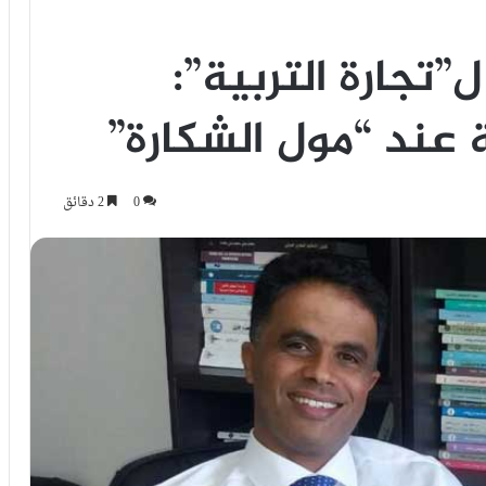
ل”تجارة التربية”:
ة عند “مول الشكارة”
0
2 دقائق