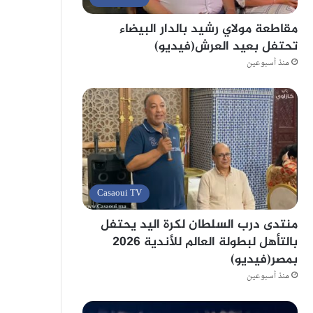
مقاطعة مولاي رشيد بالدار البيضاء
تحتفل بعيد العرش(فيديو)
منذ أسبوعين
Casaoui TV
منتدى درب السلطان لكرة اليد يحتفل
بالتأهل لبطولة العالم للأندية 2026
بمصر(فيديو)
منذ أسبوعين