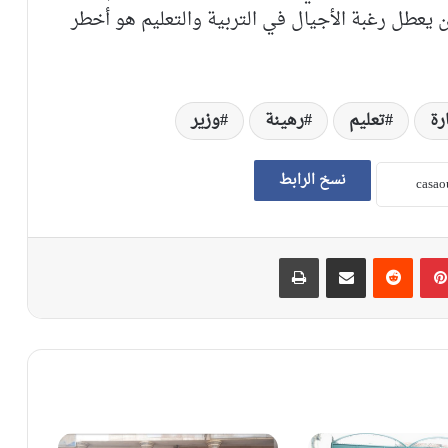
ن يعطل رغبة الأجيال في التربية والتعليم هو أخطر
رة
تعليم
رهينة
وزير
نسخ الرابط
بينتيريست
‏Reddit
مشاركة عبر البريد
طباعة