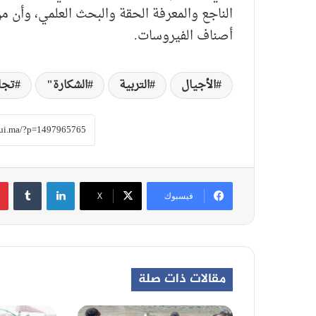
الناجع والمعرفة الحقة والبحث العلمي، وأن م
أصناف الفيروسات.
الأجيال
التربية
الشكارة"
تجا
لينكدإن
‏Tumblr
فيسبوك
‫X
مقالات ذات صلة