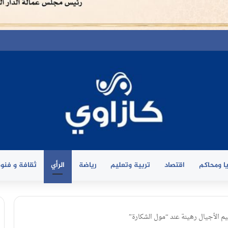
ا ومحاكم
اقتصاد
تربية وتعليم
رياضة
الرأي
ثقافة و فنو
ليم الأجيال رهينة عند “مول الشكارة”