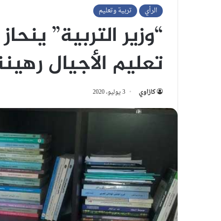
الرأي
تربية وتعليم
“وزير التربية” ينحاز 
تعليم الأجيال رهين
كازاوي
3 يوليو، 2020