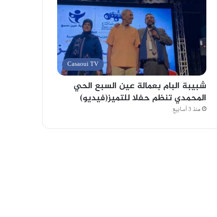
Casaoui TV
شبيبة البام بعمالة عين السبع الحي
المحمدي تنظم حفلا للتميز(فيديو)
منذ 3 أسابيع