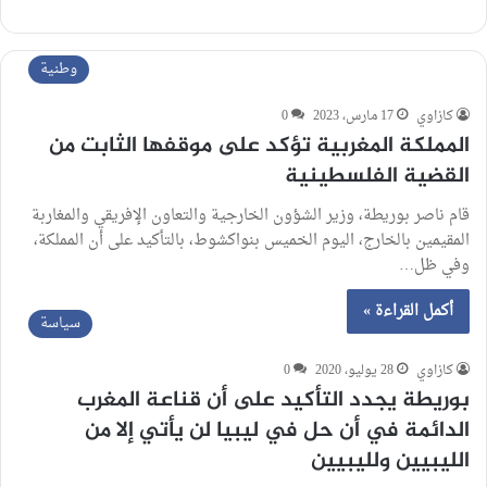
وطنية
كازاوي
17 مارس، 2023
0
المملكة المغربية تؤكد على موقفها الثابت من
القضية الفلسطينية
قام ناصر بوريطة، وزير الشؤون الخارجية والتعاون الإفريقي والمغاربة
المقيمين بالخارج، اليوم الخميس بنواكشوط، بالتأكيد على أن المملكة،
وفي ظل…
أكمل القراءة »
سياسة
كازاوي
28 يوليو، 2020
0
بوريطة يجدد التأكيد على أن قناعة المغرب
الدائمة في أن حل في ليبيا لن يأتي إلا من
الليبيين ولليبيين