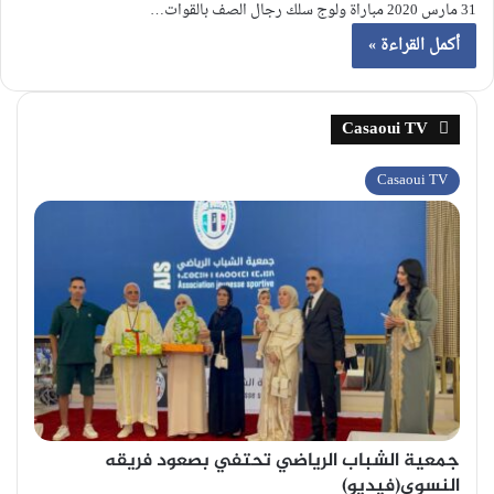
31 مارس 2020 مباراة ولوج سلك رجال الصف بالقوات…
أكمل القراءة »
Casaoui TV
Casaoui TV
جمعية الشباب الرياضي تحتفي بصعود فريقه
النسوي(فيديو)