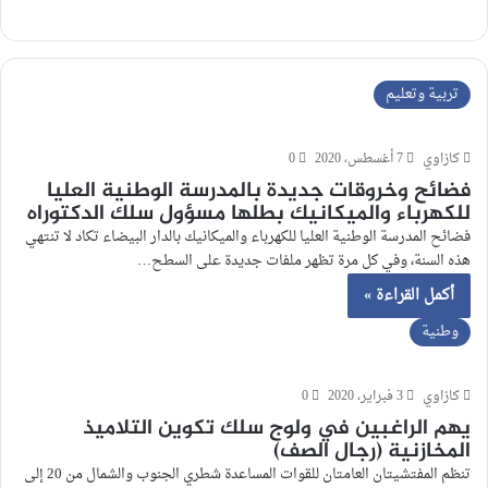
تربية وتعليم
كازاوي
7 أغسطس، 2020
0
فضائح وخروقات جديدة بالمدرسة الوطنية العليا
للكهرباء والميكانيك بطلها مسؤول سلك الدكتوراه
فضائح المدرسة الوطنية العليا للكهرباء والميكانيك بالدار البيضاء تكاد لا تنتهي
هذه السنة، وفي كل مرة تظهر ملفات جديدة على السطح…
أكمل القراءة »
وطنية
كازاوي
3 فبراير، 2020
0
يهم الراغبين في ولوج سلك تكوين التلاميذ
المخازنية (رجال الصف)
تنظم المفتشيتان العامتان للقوات المساعدة شطري الجنوب والشمال من 20 إلى