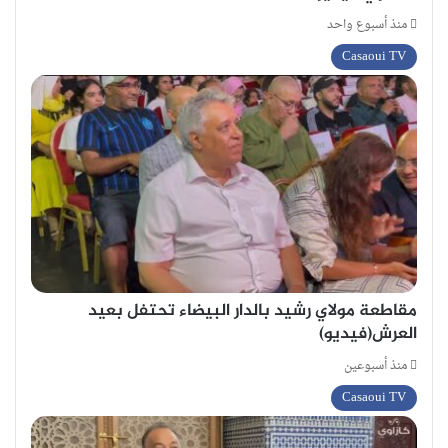
منذ أسبوع واحد
Casaoui TV
مقاطعة مولاي رشيد بالدار البيضاء تحتفل بعيد
العرش(فيديو)
منذ أسبوعين
Casaoui TV