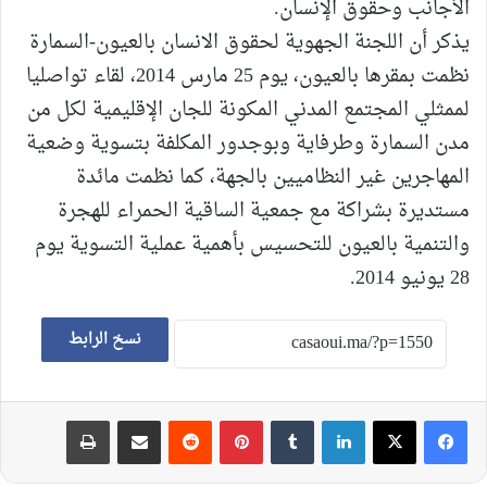
الأجانب وحقوق الإنسان.
يذكر أن اللجنة الجهوية لحقوق الانسان بالعيون-السمارة
نظمت بمقرها بالعيون، يوم 25 مارس 2014، لقاء تواصليا
لممثلي المجتمع المدني المكونة للجان الإقليمية لكل من
مدن السمارة وطرفاية وبوجدور المكلفة بتسوية وضعية
المهاجرين غير النظاميين بالجهة، كما نظمت مائدة
مستديرة بشراكة مع جمعية الساقية الحمراء للهجرة
والتنمية بالعيون للتحسيس بأهمية عملية التسوية يوم
28 يونيو 2014.
نسخ الرابط
لينكدإن
‏Tumblr
بينتيريست
‏Reddit
مشاركة عبر البريد
طباعة