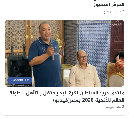
العرش(فيديو)
منذ أسبوعين
Casaoui TV
منتدى درب السلطان لكرة اليد يحتفل بالتأهل لبطولة
العالم للأندية 2026 بمصر(فيديو)
منذ أسبوعين