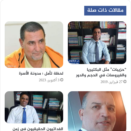
مقالات ذات صلة
“حزيبات” مثل البكتيريا
لحظة تأمل ؛ مدونة الأسرة
والفيروسات في الحجم والدور
3 أكتوبر، 2023
27 فبراير، 2019
الفدائيون الحقيقيون في زمن