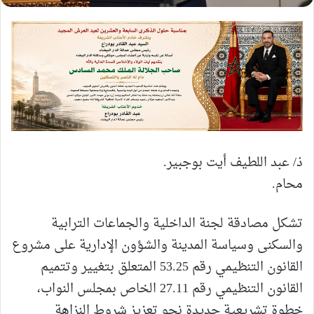
ذ/ عبد اللطيف أيت بوجبير.
محام.
​تشكل مصادقة لجنة الداخلية والجماعات الترابية
والسكنى وسياسة المدينة والشؤون الإدارية على مشروع
القانون التنظيمي رقم 53.25 المتعلق بتغيير وتتميم
القانون التنظيمي رقم 27.11 الخاص بمجلس النواب،
خطوة تشريعية جديدة نحو تعزيز شروط النزاهة