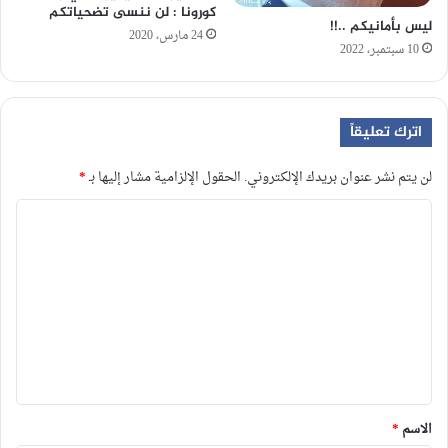
كورونا : لن ننسى تضحياتكم
ليس بأمانيكم ..!!
24 مارس، 2020
10 سبتمبر، 2022
اترك تعليقاً
لن يتم نشر عنوان بريدك الإلكتروني.
الحقول الإلزامية مشار إليها بـ
*
ا
ل
ت
ع
ل
ي
ق
*
الاسم
*