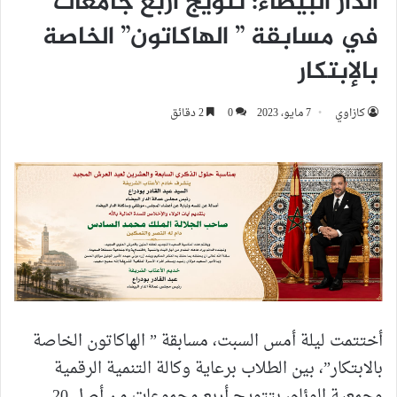
الدار البيضاء: تتويج أربع جامعات
في مسابقة ” الهاكاتون” الخاصة
بالإبتكار
كازاوي
7 مايو، 2023
0
2 دقائق
أختتمت ليلة أمس السبت، مسابقة ” الهاكاتون الخاصة
بالابتكار”، بين الطلاب برعاية وكالة التنمية الرقمية
وجمعية الوئام، بتتويج أربع مجموعات من أصل 20