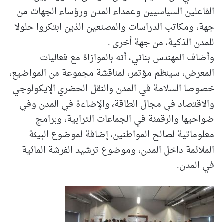
الفاعلين السياسيين وعمداء المدن ورؤساء الجهات من
جهة، ومكاتب الدراسات والمصنعين الذين ابتكروا حلولا
للمدن الذكية، من جهة أخرى .
وأضاف المهندس بناني، أنه بالموازاة مع فعاليات
المعرض، سينظم مؤتمر، لمناقشة مجموعة من المواضيع،
خصوصا السلامة في المدن والنقل الحضري الإيكولوجي
والاقتصاد في مجال الطاقة، والإضاءة في المدن وفي
ضواحيها والرقمنة في الجماعات الترابية، وبرامج
معلوماتية لصالح المواطنين، إضافة لموضوع البيئة
الملائمة داخل المدن، وموضوع ترشيد الفرشة المائية
في المدن.