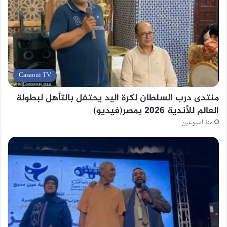
Casaoui TV
منتدى درب السلطان لكرة اليد يحتفل بالتأهل لبطولة
العالم للأندية 2026 بمصر(فيديو)
منذ أسبوعين