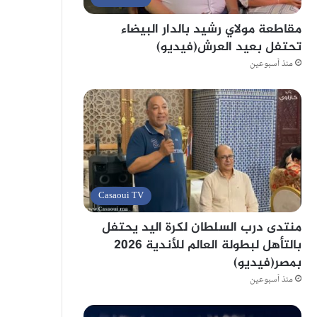
مقاطعة مولاي رشيد بالدار البيضاء
تحتفل بعيد العرش(فيديو)
منذ أسبوعين
Casaoui TV
منتدى درب السلطان لكرة اليد يحتفل
بالتأهل لبطولة العالم للأندية 2026
بمصر(فيديو)
منذ أسبوعين