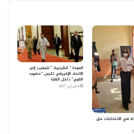
العودة ” الشرعية ” للمغرب إلى
الاتحاد الإفريقي تكرس “حضوره
القوي” داخل القارة
8 فبراير، 2017
ة في الانتخابات حق