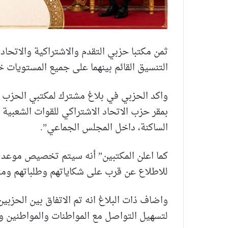
ثمن مكتبا حزبي التقدم والاشتراكية والاتحاد
التنسيق القائم بينهما على جميع المستويات خ
بمقر حزب الاتحاد الاشتراكي للقوات الشعبية
الساكنة، داخل المجلس الجماعي”.
كما اعلن المكتبين” أنه سيتم تخصيص موعد أ
للاطلاع عن قرب على شكاياتهم وطلباتهم ومتاب
لتسهيل التواصل مع المواطنات والمواطنين وإ