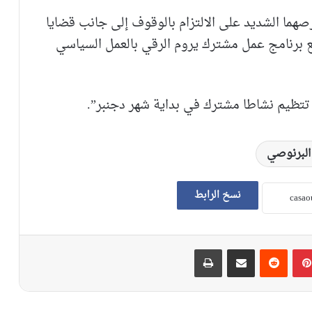
صهما الشديد على الالتزام بالوقوف إلى جانب قضايا
 برنامج عمل مشترك يروم الرقي بالعمل السياسي
ى تتظيم نشاطا مشترك في بداية شهر دجنبر”.
البرنوصي
نسخ الرابط
بينتيريست
‏Reddit
مشاركة عبر البريد
طباعة