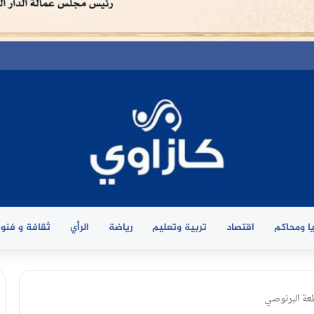
ا ومحاكم
اقتصاد
تربية وتعليم
رياضة
الرأي
ثقافة و فنو