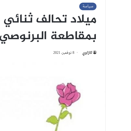
سياسة
بمقاطعة البرنوصي
كازاوي
8 نوفمبر، 2021