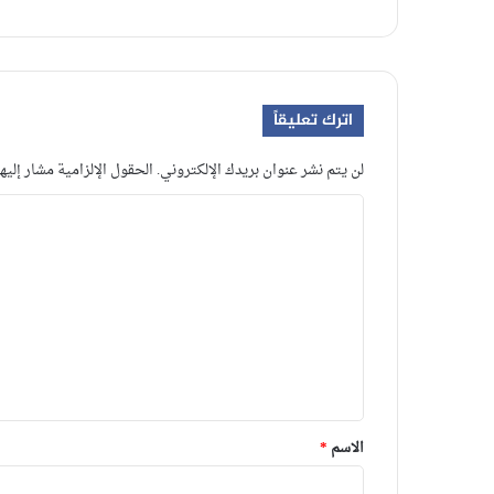
اترك تعليقاً
لن يتم نشر عنوان بريدك الإلكتروني.
الحقول الإلزامية مشار إليها
ا
ل
ت
ع
ل
ي
ق
*
الاسم
*