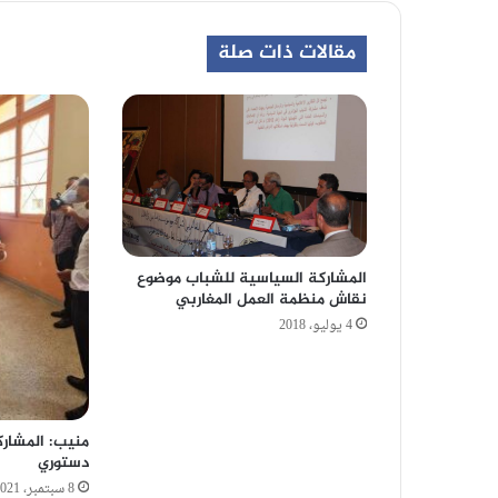
مقالات ذات صلة
المشاركة السياسية للشباب موضوع
نقاش منظمة العمل المغاربي
4 يوليو، 2018
منيب: المشارك
دستوري
8 سبتمبر، 2021