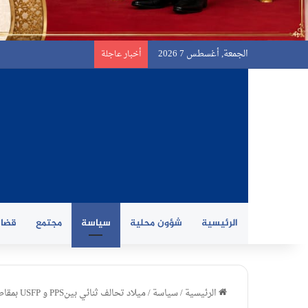
الجمعة, أغسطس 7 2026
أخبار عاجلة
الرئيسية
شؤون محلية
سياسة
مجتمع
قضاي
الرئيسية
/
سياسة
/
ميلاد تحالف ثنائي بينPPS و USFP بمقاطعة البرنوصي