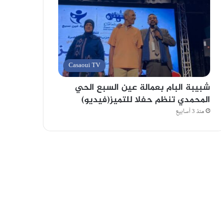
Casaoui TV
شبيبة البام بعمالة عين السبع الحي
المحمدي تنظم حفلا للتميز(فيديو)
منذ 3 أسابيع