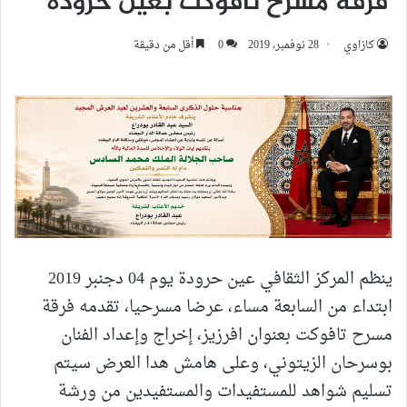
فرقة مسرح تافوكت بعين حرودة
كازاوي
28 نوفمبر، 2019
0
أقل من دقيقة
ينظم المركز الثقافي عين حرودة يوم 04 دجنبر 2019
ابتداء من السابعة مساء، عرضا مسرحيا، تقدمه فرقة
مسرح تافوكت بعنوان افرزيز، إخراج وإعداد الفنان
بوسرحان الزيتوني، وعلى هامش هدا العرض سيتم
تسليم شواهد للمستفيدات والمستفيدين من ورشة