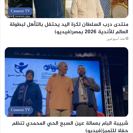
Casaoui TV
منتدى درب السلطان لكرة اليد يحتفل بالتأهل لبطولة
العالم للأندية 2026 بمصر(فيديو)
منذ أسبوعين
Casaoui TV
شبيبة البام بعمالة عين السبع الحي المحمدي تنظم
حفلا للتميز(فيديو)