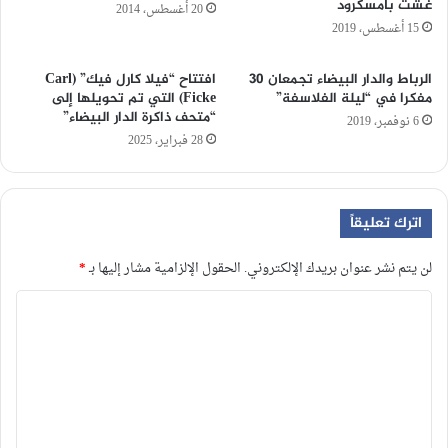
غشت بأمسكرود
20 أغسطس، 2014
15 أغسطس، 2019
الرباط والدار البيضاء تجمعان 30
افتتاح “فيلا كارل فيك” (Carl
مفكرا في “ليلة الفلاسفة”
Ficke) التي تم تحويلها إلى
“متحف ذاكرة الدار البيضاء”
6 نوفمبر، 2019
28 فبراير، 2025
اترك تعليقاً
لن يتم نشر عنوان بريدك الإلكتروني.
الحقول الإلزامية مشار إليها بـ
*
ا
ل
ت
ع
ل