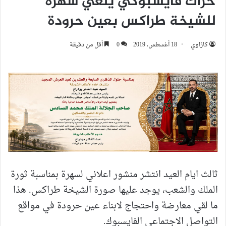
حراك فايسبوكي يلغي سهرة
للشيخة طراكس بعين حرودة
كازاوي
18 أغسطس، 2019
0
أقل من دقيقة
ثالث ايام العيد انتشر منشور اعلاني لسهرة بمناسبة ثورة
الملك والشعب، يوجد عليها صورة الشيخة طراكس. هذا
ما لقي معارضة واحتجاج لابناء عين حرودة في مواقع
التواصل الاجتماعي الفايسبوك.