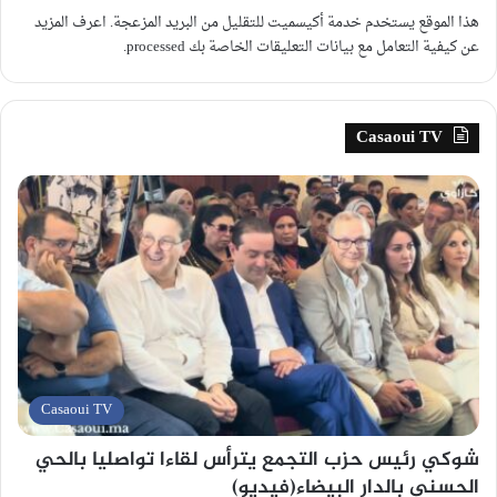
هذا الموقع يستخدم خدمة أكيسميت للتقليل من البريد المزعجة.
اعرف المزيد
عن كيفية التعامل مع بيانات التعليقات الخاصة بك processed
.
Casaoui TV
Casaoui TV
شوكي رئيس حزب التجمع يترأس لقاءا تواصليا بالحي
الحسني بالدار البيضاء(فيديو)