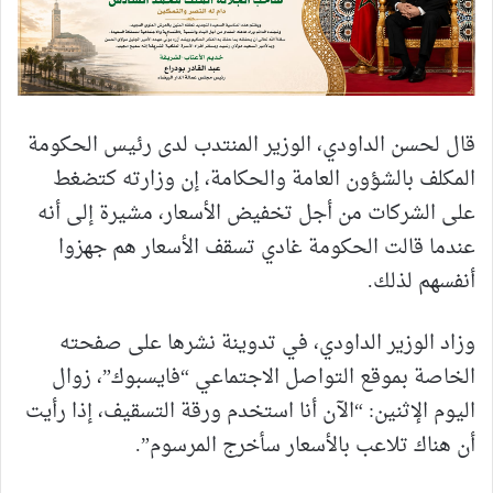
قال لحسن الداودي، الوزير المنتدب لدى رئيس الحكومة
المكلف بالشؤون العامة والحكامة، إن وزارته كتضغط
على الشركات من أجل تخفيض الأسعار، مشيرة إلى أنه
عندما قالت الحكومة غادي تسقف الأسعار هم جهزوا
أنفسهم لذلك.
وزاد الوزير الداودي، في تدوينة نشرها على صفحته
الخاصة بموقع التواصل الاجتماعي “فايسبوك”، زوال
اليوم الإثنين: “الآن أنا استخدم ورقة التسقيف، إذا رأيت
أن هناك تلاعب بالأسعار سأخرج المرسوم”.