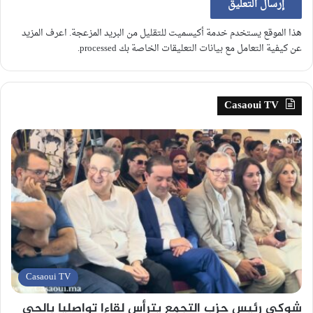
هذا الموقع يستخدم خدمة أكيسميت للتقليل من البريد المزعجة.
اعرف المزيد
عن كيفية التعامل مع بيانات التعليقات الخاصة بك processed
.
Casaoui TV
Casaoui TV
شوكي رئيس حزب التجمع يترأس لقاءا تواصليا بالحي