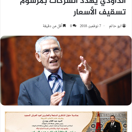
الداودي يهدد الشركات بمرسوم
تسقيف الأسعار
ابو حاتم
7 نوفمبر، 2018
0
أقل من دقيقة