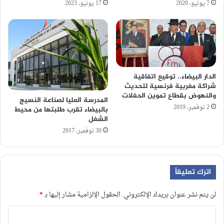
7 يونيو، 2020
17 يونيو، 2023
الدار البيضاء.. توقيع اتفاقية
شراكة مغربية فرنسية لتحديث
والنهوض بقطاع تموين الحفلات
المدرسة العليا لصناعة النسيج
2 نوفمبر، 2019
بالبيضاء تقرب طلبتها من محيط
الشغل
30 نوفمبر، 2017
اترك تعليقاً
لن يتم نشر عنوان بريدك الإلكتروني.
الحقول الإلزامية مشار إليها بـ
*
ا