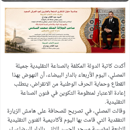
أكدت كاتبة الدولة المكلفة بالصناعة التقليدية جميلة
المصلي، اليوم الأربعاء بالدار البيضاء، أن النهوض بهذا
القطاع وحماية الحرف الوطنية من الانقراض، يتطلب
إعادة الاعتبار لمنظومة التكوين في فنون الصناعة
التقليدية.
وقالت المصلي، في تصريح للصحافة على هامش الزيارة
التفقدية التي قامت بها اليوم لأكاديمية الفنون التقليدية
التابعة لمؤسسة مسجد الحسن الثاني بالدار البيضاء، إن