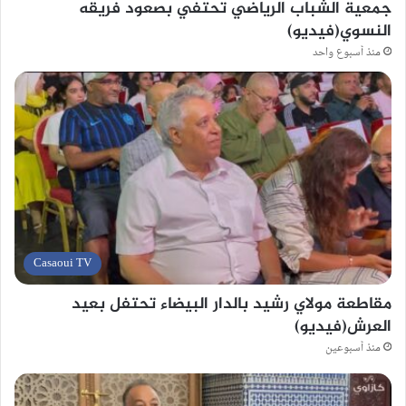
جمعية الشباب الرياضي تحتفي بصعود فريقه
النسوي(فيديو)
منذ أسبوع واحد
Casaoui TV
مقاطعة مولاي رشيد بالدار البيضاء تحتفل بعيد
العرش(فيديو)
منذ أسبوعين