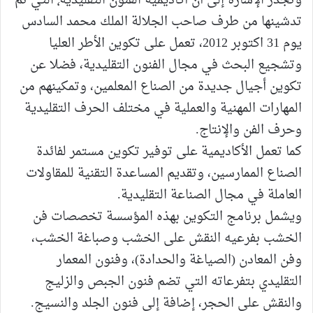
وتجدر الإشارة إلى أن أكاديمية الفنون التقليدية٬ التي تم
تدشينها من طرف صاحب الجلالة الملك محمد السادس
يوم 31 اكتوبر 2012، تعمل على تكوين الأطر العليا
وتشجيع البحث في مجال الفنون التقليدية، فضلا عن
تكوين أجيال جديدة من الصناع المعلمين، وتمكينهم من
المهارات المهنية والعملية في مختلف الحرف التقليدية
وحرف الفن والإنتاج.
كما تعمل الأكاديمية على توفير تكوين مستمر لفائدة
الصناع الممارسين، وتقديم المساعدة التقنية للمقاولات
العاملة في مجال الصناعة التقليدية.
ويشمل برنامج التكوين بهذه المؤسسة تخصصات فن
الخشب بفرعيه النقش على الخشب وصباغة الخشب،
وفن المعادن (الصياغة والحدادة)، وفنون المعمار
التقليدي بتفرعاته التي تضم فنون الجبص والزليج
والنقش على الحجر، إضافة إلى فنون الجلد والنسيج.