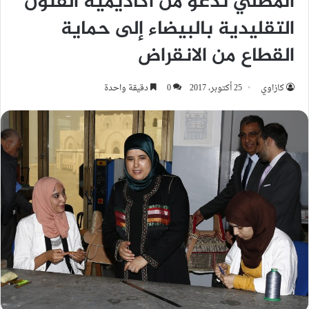
المصلي تدعو من أكاديمية الفنون
التقليدية بالبيضاء إلى حماية
القطاع من الانقراض
كازاوي
25 أكتوبر، 2017
0
دقيقة واحدة