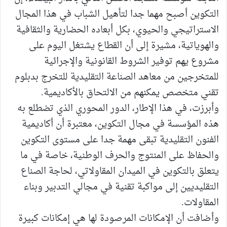
التكوين أصبح مهما جدا لتأهيل الشباب في هذا المجال
الاستراتيجي والحيوي، بكل أبعاده الحضارية والثقافية
والهوياتية، مشيرة إلى أن القطاع يشتغل اليوم على
مشروع يهم توفير الشروط القانونية والإجرائية
للمتخرجين من معاهد الصناعة التقليدية للتخرج بدبلوم
تقني متخصص يمكنهم من الالتحاق بالأكاديمية.
وأبرزت، في هذا الإطار، الدور المحوري الذي تضطلع به
هذه المؤسسة في مجال التكوين، معتبرة أن أكاديمية
الفنون التقليدية تبقى مهمة جدا على مستوى التكوين
والحفاظ على المنتوج والحرف الوطنية، خاصة في ما
يتعلق بالتكوين في الميدان المقاولاتي، لحاجة الصناع
التقليديين إلى مواكبة تقنية في مجالي التدبير وبناء
المقاولات.
وأضافت أن الإمكانات المرصودة لها هي إمكانات كبيرة