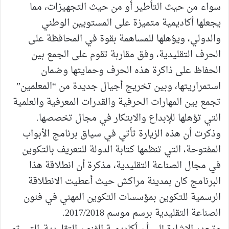
سواء من حيث التأطير أو من حيث التجهيزات، مما
يجعلها أكاديمية متميزة على المستويين الوطني
والدولي، ويؤهلها للمساهمة بقوة في المحافظة على
الحرف التقليدية، وفق مقاربة تقوم على الجمع بين
الحفاظ على ذاكرة هذه الحرف وحمايتها وضمان
استمراريتها، وبين تخريج أجيال جديدة من “المعلمين”
تجمع بين المهارات الحرفية والقدرات المعرفية والعلمية
التي تؤهلها للإبداع والابتكار في مجال تخصصها.
وذكرت أن هذه الزيارة تأتي في سياق برنامج الأبواب
المفتوحة، التي تنظمها كتابة الدولة للتعريف بالتكوين
في مجال الصناعة التقليدية، مذكرة أن انطلاقة هذا
البرنامج كان بمدينة مراكش حيث أعطيت الانطلاقة
الرسمية للتكوين بمؤسسات التكوين المهني في فنون
الصناعة التقليدية برسم موسم 2017/2018.