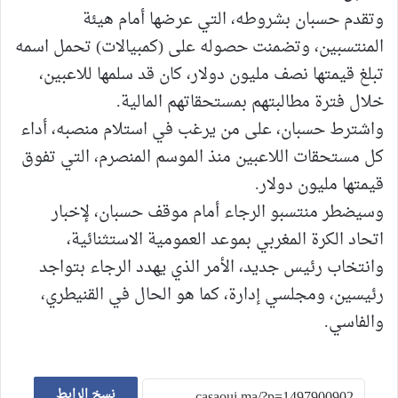
وتقدم حسبان بشروطه، التي عرضها أمام هيئة
المنتسبين، وتضمنت حصوله على (كمبيالات) تحمل اسمه
تبلغ قيمتها نصف مليون دولار، كان قد سلمها للاعبين،
خلال فترة مطالبتهم بمستحقاتهم المالية.
واشترط حسبان، على من يرغب في استلام منصبه، أداء
كل مستحقات اللاعبين منذ الموسم المنصرم، التي تفوق
قيمتها مليون دولار.
وسيضطر منتسبو الرجاء أمام موقف حسبان، لإخبار
اتحاد الكرة المغربي بموعد العمومية الاستثنائية،
وانتخاب رئيس جديد، الأمر الذي يهدد الرجاء بتواجد
رئيسين، ومجلسي إدارة، كما هو الحال في القنيطري،
والفاسي.
نسخ الرابط