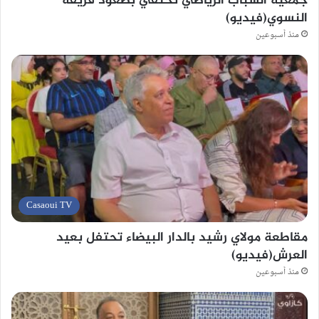
جمعية الشباب الرياضي تحتفي بصعود فريقه
النسوي(فيديو)
منذ أسبوعين
Casaoui TV
مقاطعة مولاي رشيد بالدار البيضاء تحتفل بعيد
العرش(فيديو)
منذ أسبوعين