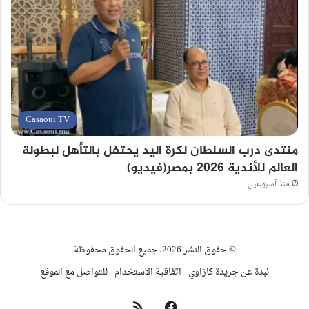
Casaoui TV
منتدى درب السلطان لكرة اليد يحتفل بالتأهل لبطولة
العالم للأندية 2026 بمصر(فيديو)
منذ أسبوعين
© حقوق النشر 2026، جميع الحقوق محفوظة
نبدة عن جريدة كازاوي
اتفاقية الاستخدام
للتواصل مع الموقع
فيسبوك
ملخص