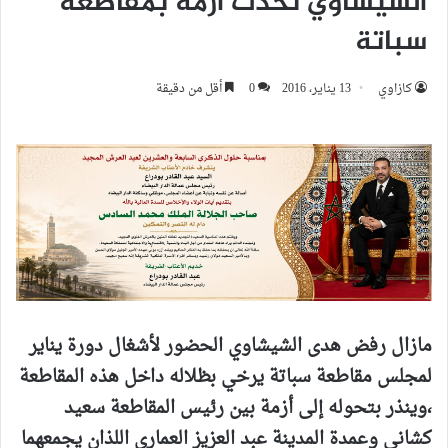
الشيشاوي تحدث أزمة بمقاطعة
سباتة
كازاوي
13 يناير، 2016
0
أقل من دقيقة
مازال رفض هدى الشيشاوي الحضور لأشغال دورة يناير
لمجلس مقاطعة سباتة يرخي بظلاله داخل هذه المقاطعة
،وينذر بتحوله إلى أزمة بين رئيس المقاطعة سعيد
كشاني وعمدة المدينة عبد العزيز العماري اللذان يجمعهما