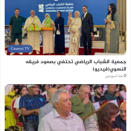
Casaoui TV
جمعية الشباب الرياضي تحتفي بصعود فريقه
النسوي(فيديو)
منذ أسبوعين