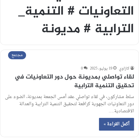
التعاونيات # التنمية_
الترابية # مديونة
مجتمع
كازاوي
19 يوليو، 2025
0
لقاء تواصلي بمديونة حول دور التعاونيات في
تحقيق التنمية الترابية
سلط مشاركون، في لقاء تواصلي عقد أمس الجمعة بمديونة، الضوء على
دور التعاونيات الجهوية كرافعة لتحقيق التنمية الترابية والعدالة
الاقتصادية.…
أكمل القراءة »