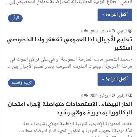
العلمي – قطاع التربية الوطنية، أنه تمت إضافة جداول التخصيص إلى…
أكمل القراءة »
الرأي
كازاوي
4 يونيو، 2020
0
تعليم الأجيال: إذا العمومي تقهقر وإذا الخصوصي
استكبر
•محمد الشمسي ماتت المدرسة العمومية أو هي على فراش الموت في
مرحلة “الغرغرة”، وبموت المدرسة العمومية يصير تعليم الأجيال بين…
أكمل القراءة »
تربية وتعليم
كازاوي
4 يونيو، 2020
0
الدار البيضاء.. الاستعدادات متواصلة لإجراء امتحان
البكالوريا بمديرية مولاي رشيد
عقدت المديرية الإقليمية للتربية الوطنية مولاي رشيد، التابعة
للأكاديمية الجهوية للتربية والتكوين لجهة الدار البيضاء سطات،