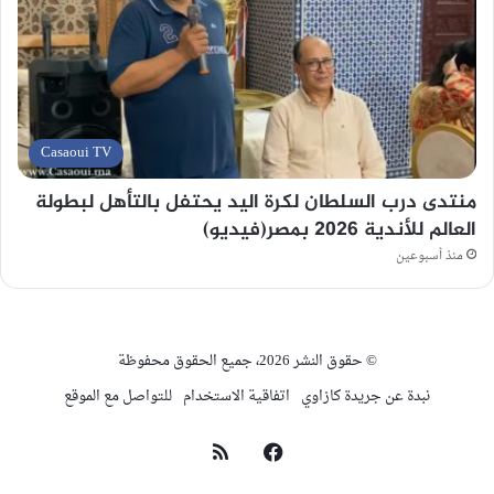
Casaoui TV
منتدى درب السلطان لكرة اليد يحتفل بالتأهل لبطولة
العالم للأندية 2026 بمصر(فيديو)
منذ أسبوعين
© حقوق النشر 2026، جميع الحقوق محفوظة
نبدة عن جريدة كازاوي
اتفاقية الاستخدام
للتواصل مع الموقع
فيسبوك
ملخص