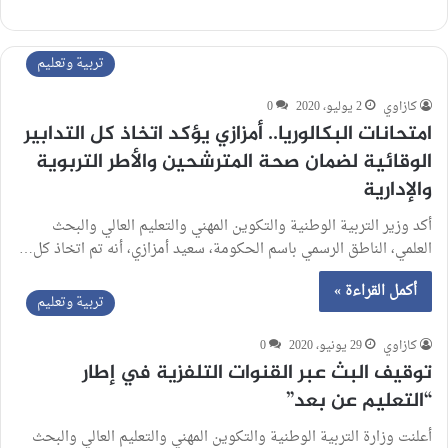
تربية وتعليم
كازاوي
2 يوليو، 2020
0
امتحانات البكالوريا.. أمزازي يؤكد اتخاذ كل التدابير
الوقائية لضمان صحة المترشحين والأطر التربوية
والإدارية
أكد وزير التربية الوطنية والتكوين المهني والتعليم العالي والبحث
العلمي، الناطق الرسمي باسم الحكومة، سعيد أمزازي، أنه تم اتخاذ كل…
أكمل القراءة »
تربية وتعليم
كازاوي
29 يونيو، 2020
0
توقيف البث عبر القنوات التلفزية في إطار
“التعليم عن بعد”
أعلنت وزارة التربية الوطنية والتكوين المهني والتعليم العالي والبحث