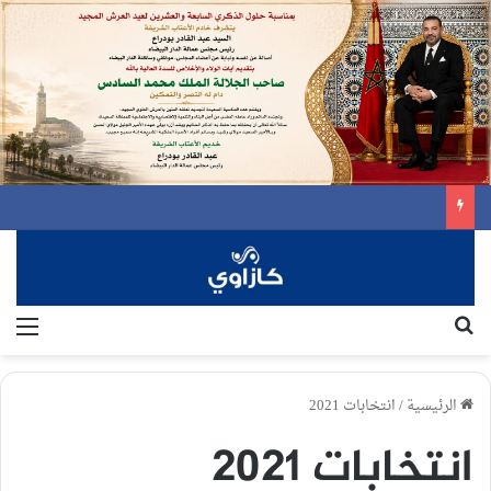
بحث عن
الق
الرئيسية
/
انتخابات 2021
انتخابات 2021