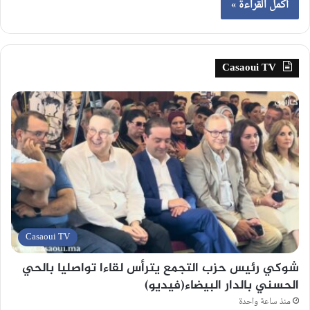
أكمل القراءة »
Casaoui TV
Casaoui TV
شوكي رئيس حزب التجمع يترأس لقاءا تواصليا بالحي
الحسني بالدار البيضاء(فيديو)
منذ ساعة واحدة