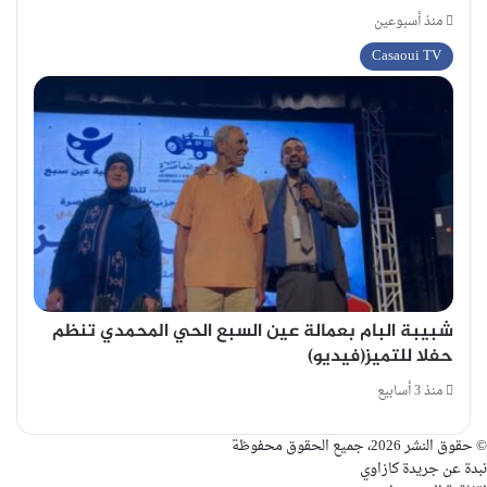
منذ أسبوعين
Casaoui TV
شبيبة البام بعمالة عين السبع الحي المحمدي تنظم
حفلا للتميز(فيديو)
منذ 3 أسابيع
© حقوق النشر 2026، جميع الحقوق محفوظة
نبدة عن جريدة كازاوي