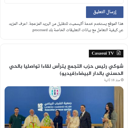
هذا الموقع يستخدم خدمة أكيسميت للتقليل من البريد المزعجة.
اعرف المزيد
عن كيفية التعامل مع بيانات التعليقات الخاصة بك processed
.
Casaoui TV
شوكي رئيس حزب التجمع يترأس لقاءا تواصليا بالحي
الحسني بالدار البيضاء(فيديو)
منذ 18 ثانية