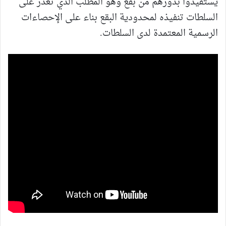
يستفيدوا بدورهم من بقع وهو المطلب الذي تعذر على
السلطات تنفيذه لمحدودية البقع بناء على الإحصاءات
الرسمية المعتمدة لدى السلطات.