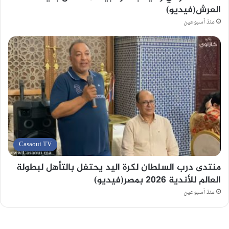
العرش(فيديو)
منذ أسبوعين
Casaoui TV
منتدى درب السلطان لكرة اليد يحتفل بالتأهل لبطولة
العالم للأندية 2026 بمصر(فيديو)
منذ أسبوعين