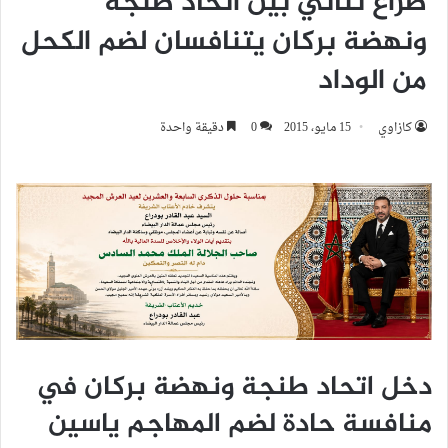
صراع ثنائي بين اتحاد طنجة
ونهضة بركان يتنافسان لضم الكحل
من الوداد
كازاوي
15 مايو، 2015
0
دقيقة واحدة
دخل اتحاد طنجة ونهضة بركان في
منافسة حادة لضم المهاجم ياسين