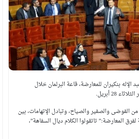
لإله بنكيران للمعارضة، قاعة البرلمان خلال
 28 أبريل.
 الفوضى والصفير والصياح، وتبادل الإتهامات، بين
فرق المعارضة:” تاتقولوا الكلام ديال السفاهة”،