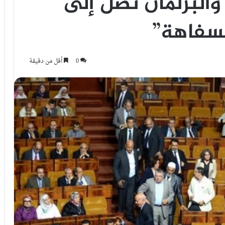
والبرلمان تصل إلى
لسفاهة”
0
أقل من دقيقة