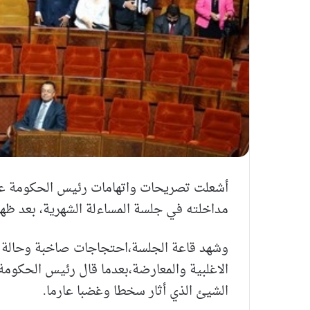
أشعلت تصريحات واتهامات رئيس الحكومة عبد ا
مداخلته في جلسة المساءلة الشهرية، بعد ظهر الثلاثاء
وشهد قاعة الجلسة،احتجاجات صاخبة وحالة من
الاغلبية والمعارضة،بعدما قال رئيس الحكومة ل
الشيئ الذي أثار سخطا وغضبا عارما.