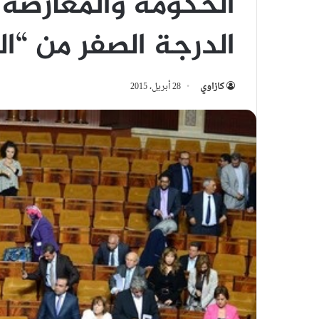
الحكومة والمعارضة 
الدرجة الصفر من “ا
كازاوي
28 أبريل، 2015