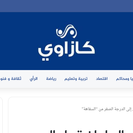
ا ومحاكم
اقتصاد
تربية وتعليم
رياضة
الرأي
ثقافة و فنو
إلى الدرجة الصفر من “السفاهة”