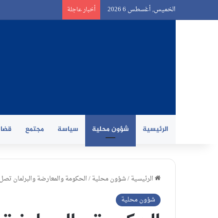
الخميس, أغسطس 6 2026
أخبار عاجلة
الرئيسية
شؤون محلية
سياسة
مجتمع
قضاي
الرئيسية
/
شؤون محلية
/
الحكومة والمعارضة والبرلمان تصل 
شؤون محلية