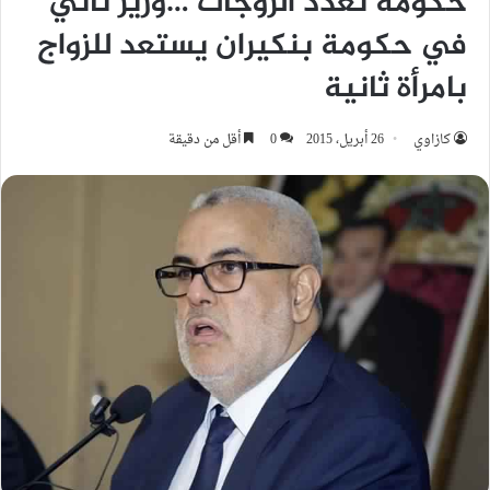
حكومة تعدد الزوجات …وزير ثاني
في حكومة بنكيران يستعد للزواج
بامرأة ثانية
كازاوي
26 أبريل، 2015
0
أقل من دقيقة