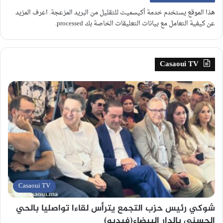
هذا الموقع يستخدم خدمة أكيسميت للتقليل من البريد المزعجة.
اعرف المزيد
عن كيفية التعامل مع بيانات التعليقات الخاصة بك processed
.
Casaoui TV
Casaoui TV
شوكي رئيس حزب التجمع يترأس لقاءا تواصليا بالحي
الحسني بالدار البيضاء(فيديو)