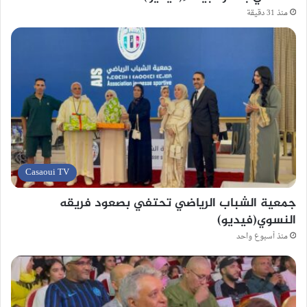
منذ 31 دقيقة
Casaoui TV
جمعية الشباب الرياضي تحتفي بصعود فريقه
النسوي(فيديو)
منذ أسبوع واحد