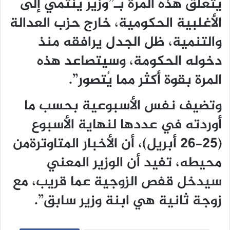
يتعلق هذه المرة بـ”وزير ينتمي إلى
الأغلبية الحكومية، خارج حزب العدالة
والتنمية، ظل الجدل يرافقه منذ
دخوله الحكومة، وسيتصاعد هذه
المرة بقوة أكثر مما يُتصور”.
وتضيف نفس الأسبوعية بحسب ما
أوردته في عددها لنهاية الأسبوع
(25-26 أبريل)، أن الأخبار المتاوترةمن
محيطه، تفيد أن الوزير المعني
سيدخل قفص الزوجية عما قريب، مع
زوجة ثانية هي ابنة وزير سابق”.