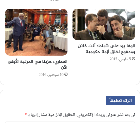
الوفا يرد على شباط: أنت خائن
ومدفوع لخلق أزمة حكومية
5 مارس، 2015
العماري: حزبنا في المرتبة الأولى
الآن
10 سبتمبر، 2016
اترك تعليقاً
لن يتم نشر عنوان بريدك الإلكتروني.
الحقول الإلزامية مشار إليها بـ
*
ا
ل