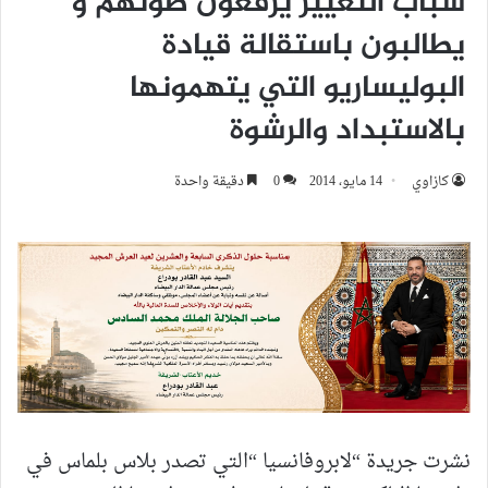
شباب التغيير يرفعون صوتهم و
يطالبون باستقالة قيادة
البوليساريو التي يتهمونها
بالاستبداد والرشوة
كازاوي
14 مايو، 2014
0
دقيقة واحدة
نشرت جريدة “لابروفانسيا “التي تصدر بلاس بلماس في