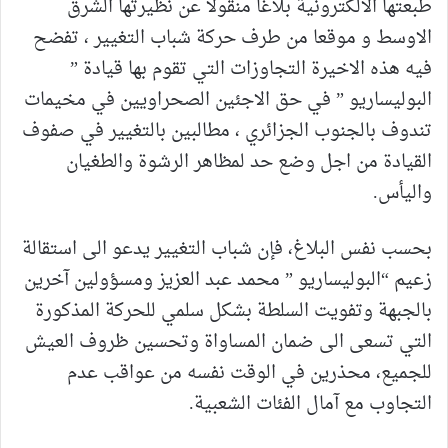
طبعتها الالكترونية بلاغا منقولا عن نظيرتها الشرق
الاوسط و موقعا من طرف حركة شباب التغيير ، تفضح
فيه هذه الاخيرة التجاوزات التي تقوم بها قيادة ”
البوليساريو ” في حق الاجئين الصحراويين في مخيمات
تندوف بالجنوب الجزائري ، مطالبين بالتغيير في صفوف
القيادة من اجل وضع حد لمظاهر الرشوة والطغيان
واليأس.
بحسب نفس البلاغ، فإن شباب التغيير يدعو الى استقالة
زعيم “البوليساريو ” محمد عبد العزيز ومسؤولين آخرين
بالجبهة وتفويت السلطة بشكل سلمي للحركة المذكورة
التي تسعى الى ضمان المساواة وتحسين ظروف العيش
للجميع، محذرين في الوقت نفسه من عواقب عدم
التجاوب مع آمال الفئات الشعبية.