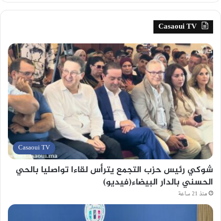
Casaoui TV
Casaoui TV
شوكي رئيس حزب التجمع يترأس لقاءا تواصليا بالحي
الحسني بالدار البيضاء(فيديو)
منذ 21 ساعة