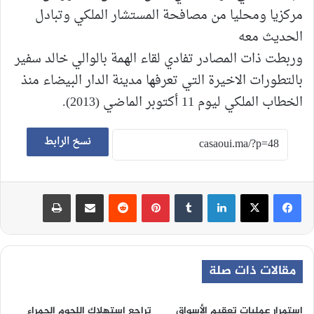
مركزيا ومحليا من مصافحة المستشار الملكي وتبادل
الحديث معه
وربطت ذات المصادر تفادي لقاء الهمة بالوالي خالد سفير
بالتطورات الاخيرة التي تعرفها مدينة الدار البيضاء منذ
الخطاب الملكي ليوم 11 أكتوبر الماضي (2013).
نسخ الرابط
لينكدإن
‏Tumblr
بينتيريست
‏Reddit
مشاركة عبر البريد
طباعة
مقالات ذات صلة
استمرار عمليات تعقيم الأسواق
تراجع استهلاك اللحوم الحمراء