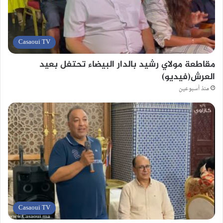
Casaoui TV
مقاطعة مولاي رشيد بالدار البيضاء تحتفل بعيد
العرش(فيديو)
منذ أسبوعين
Casaoui TV