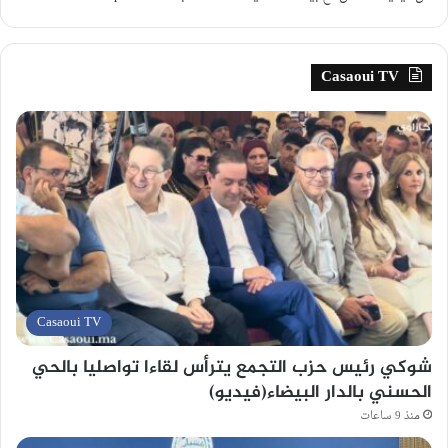
Casaoui TV
Casaoui TV
شوكي رئيس حزب التجمع يترأس لقاءا تواصليا بالحي
الحسني بالدار البيضاء(فيديو)
منذ 9 ساعات