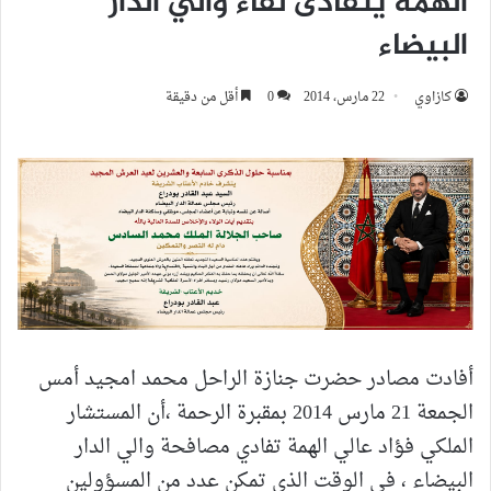
الهمة يتفادى لقاء والي الدار
البيضاء
كازاوي
22 مارس، 2014
0
أقل من دقيقة
أفادت مصادر حضرت جنازة الراحل محمد امجيد أمس
الجمعة 21 مارس 2014 بمقبرة الرحمة ،أن المستشار
الملكي فؤاد عالي الهمة تفادي مصافحة والي الدار
البيضاء ، في الوقت الذي تمكن عدد من المسؤولين