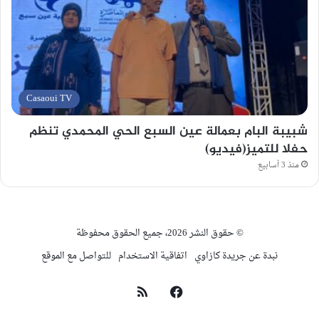
Casaoui TV
شبيبة البام بعمالة عين السبع الحي المحمدي تنظم
حفلا للتميز(فيديو)
منذ 3 أسابيع
© حقوق النشر 2026، جميع الحقوق محفوظة
نبدة عن جريدة كازاوي
اتفاقية الاستخدام
للتواصل مع الموقع
فيسبوك
ملخص