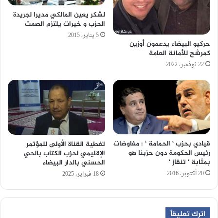
لشكر يعين المالكي مديرا لجريدة
الحزب و خيرات يلتزم الصمت
5 يناير، 2015
حركيو البيضاء يدعمون أوزين
كمرشح للأمانة العامة
22 نوفمبر، 2022
قيادي بحزب ‘ الحمامة ‘ : مفاوضات
تغطية القناة الأولى للمؤتمر
رئيس الحكومة دون حزبنا هو
الإقليمي لحزب الكتاب بالحي
بمثابة ‘ تنقاز ‘
الحسني بالدار البيضاء
20 أكتوبر، 2016
18 فبراير، 2025
اترك تعليقاً