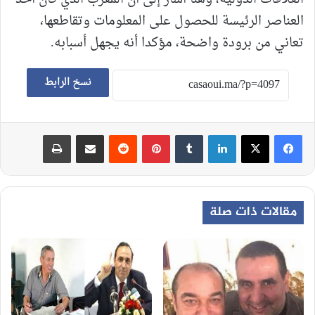
العناصر الرئيسة للحصول على المعلومات وتقاطعها،
تعاني من برودة واضحة، مؤكدا أنه يجهل أسبابه.
نسخ الرابط
لينكدإن
‏Tumblr
بينتيريست
‏Reddit
مشاركة عبر البريد
طباعة
مقالات ذات صلة