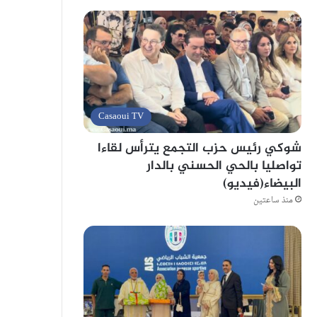
Casaoui TV
شوكي رئيس حزب التجمع يترأس لقاءا
تواصليا بالحي الحسني بالدار
البيضاء(فيديو)
منذ ساعتين