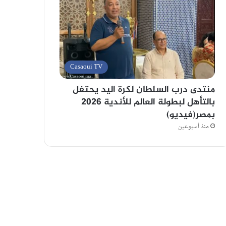
Casaoui TV
منتدى درب السلطان لكرة اليد يحتفل
بالتأهل لبطولة العالم للأندية 2026
بمصر(فيديو)
منذ أسبوعين