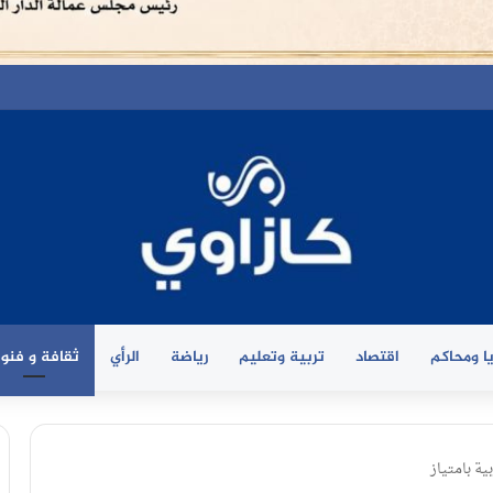
ا ومحاكم
اقتصاد
تربية وتعليم
رياضة
الرأي
ثقافة و فنو
ية بامتياز