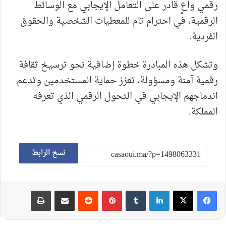
رقمي واعٍ قادر على التعامل الإيجابي مع الوسائط
الرقمية، في احترام تام للمعطيات الشخصية والحقوق
الفردية.
وتشكل هذه المبادرة خطوة إضافية نحو ترسيخ ثقافة
رقمية آمنة ومسؤولة، تعزز حماية المستخدمين وتدعم
اندماجهم الإيجابي في التحول الرقمي الذي تعرفه
المملكة.
نسخ الرابط
لينكدإن
‏Tumblr
بينتيريست
‏Reddit
مشاركة عبر البريد
طباعة