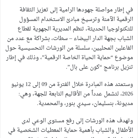
في إطار مواصلة جهودها الرامية إلى تعزيز الثقافة
الرقمية الآمنة وترسيخ مبادئ الاستخدام المسؤول
للتكنولوجيا الحديثة، تنظم المديرية الجهوية لقطاع
الشباب بجهة الدار البيضاء – سطات، بشراكة مع عدد من
الفاعلين المحليين، سلسلة من الورشات التحسيسية حول
موضوع “حماية الحياة الخاصة الرقمية”، وذلك في إطار
تنزيل برنامج “كون على بال”.
وستمتد هذه المبادرة خلال الفترة من 09 إلى 12 يونيو
2026، لتشمل عدداً من الأقاليم التابعة للجهة، وهي:
مديونة، بنسليمان، سيدي بنور، والمحمدية.
وتهدف هذه الورشات إلى رفع مستوى الوعي لدى
الأطفال والشباب بأهمية حماية المعطيات الشخصية في