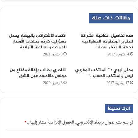
مقالات ذات صلة
هذه تفاصيل اتفاقية الشراكة
الاتحاد الاشتراكي بالبيضاء يحمل
لتطوير المنظومة المقاولاتية
مسؤرلية كارثة مخلفات الأمطار
بجهة البيضاء سطات
للجماعة والسلطة الترابية
4 أكتوبر، 2017
8 يناير، 2021
محلل ليبي : ” المنتخب المغربي
الناصري يطالب بإقالة مفتاح من
ليس بالمنتخب الصعب .”
مجلس مقاطعة عين الشق
17 يونيو، 2017
8 يناير، 2020
اترك تعليقاً
لن يتم نشر عنوان بريدك الإلكتروني.
الحقول الإلزامية مشار إليها بـ
*
ا