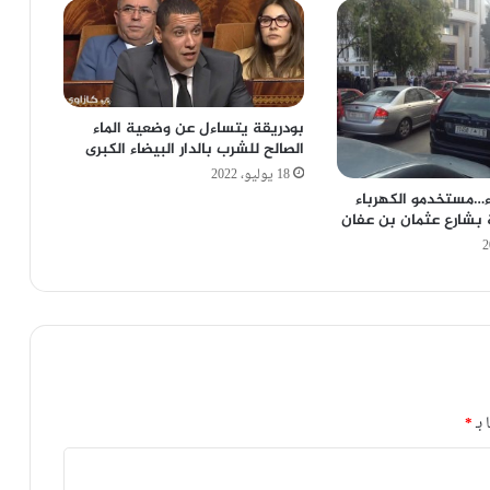
بودريقة يتساءل عن وضعية الماء
الصالح للشرب بالدار البيضاء الكبرى
18 يوليو، 2022
ء…مستخدمو الكهرباء
 بشارع عثمان بن عفان
 بـ
*