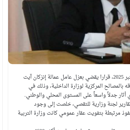
أصدرت وزارة الداخلية ، يوم الخميس 11 شتنبر 2025، قرارا يقضي بعزل عامل عمالة إنزكان آيت
ه بالمصالح المركزية لوزارة الداخلية، وذلك في
ار جدلاً واسعاً على المستوى المحلي والوطني.
قارير لجنة وزارية للتقصي، خلصت إلى وجود
ذ مرتبطة بتفويت عقار عمومي كانت وزارة التربية