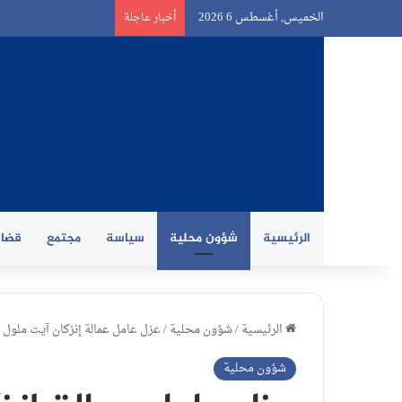
الخميس, أغسطس 6 2026
أخبار عاجلة
الرئيسية
شؤون محلية
سياسة
مجتمع
قضاي
الرئيسية
/
شؤون محلية
/
عزل عامل عمالة إنزكان آيت ملول من
شؤون محلية