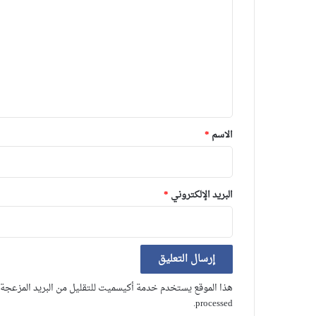
ل
ت
ع
ل
ي
ق
*
الاسم
*
البريد الإلكتروني
*
هذا الموقع يستخدم خدمة أكيسميت للتقليل من البريد المزعجة
.
processed