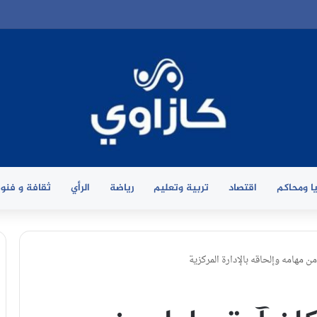
ا ومحاكم
اقتصاد
تربية وتعليم
رياضة
الرأي
ثقافة و فنو
 مهامه وإلحاقه بالإدارة المركزية