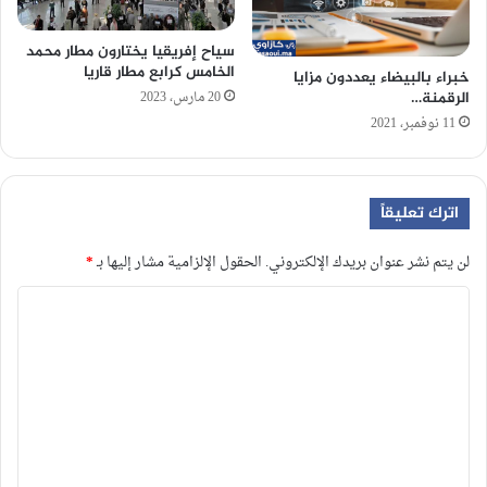
سياح إفريقيا يختارون مطار محمد
الخامس كرابع مطار قاريا
خبراء بالبيضاء يعددون مزايا
20 مارس، 2023
الرقمنة…
11 نوفمبر، 2021
اترك تعليقاً
لن يتم نشر عنوان بريدك الإلكتروني.
الحقول الإلزامية مشار إليها بـ
*
ا
ل
ت
ع
ل
ي