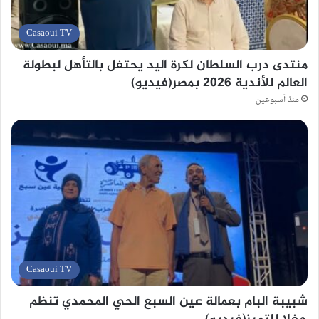
Casaoui TV
منتدى درب السلطان لكرة اليد يحتفل بالتأهل لبطولة
العالم للأندية 2026 بمصر(فيديو)
منذ أسبوعين
Casaoui TV
شبيبة البام بعمالة عين السبع الحي المحمدي تنظم