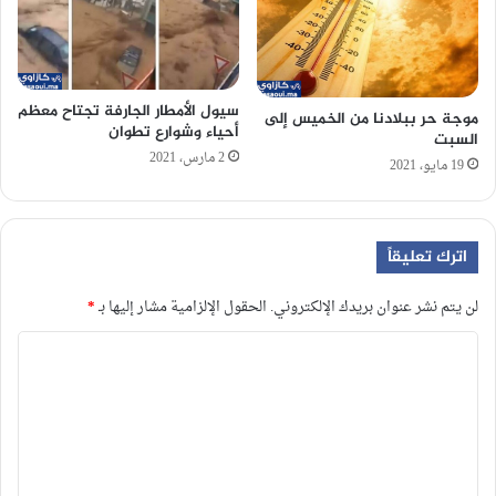
سيول الأمطار الجارفة تجتاح معظم
موجة حر ببلادنا من الخميس إلى
أحياء وشوارع تطوان
السبت
2 مارس، 2021
19 مايو، 2021
اترك تعليقاً
لن يتم نشر عنوان بريدك الإلكتروني.
الحقول الإلزامية مشار إليها بـ
*
ا
ل
ت
ع
ل