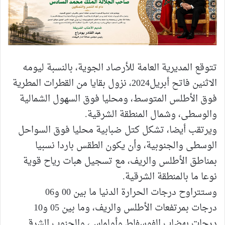
تتوقع المديرية العامة للأرصاد الجوية، بالنسبة ليومه
الاثنين فاتح أبريل2024، نزول بقايا من القطرات المطرية
فوق الأطلس المتوسط، ومحليا فوق السهول الشمالية
والوسطى، وشمال المنطقة الشرقية.
ويرتقب أيضا، تشكل كتل ضبابية محليا فوق السواحل
الوسطى والجنوبية، وأن يكون الطقس باردا نسبيا
بمناطق الأطلس والريف، مع تسجيل هبات رياح قوية
نوعا ما بالمنطقة الشرقية.
وستتراوح درجات الحرارة الدنيا ما بين 00 و06
درجات بمرتفعات الأطلس والريف، وما بين 05 و10
درجات بهضاب الفوسفاط وأولماس، والجنوب الشرقي