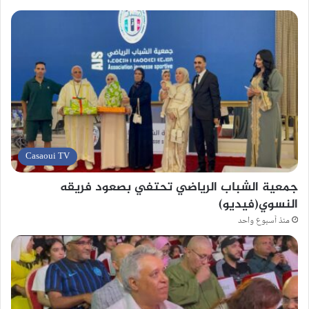
Casaoui TV
جمعية الشباب الرياضي تحتفي بصعود فريقه
النسوي(فيديو)
منذ أسبوع واحد