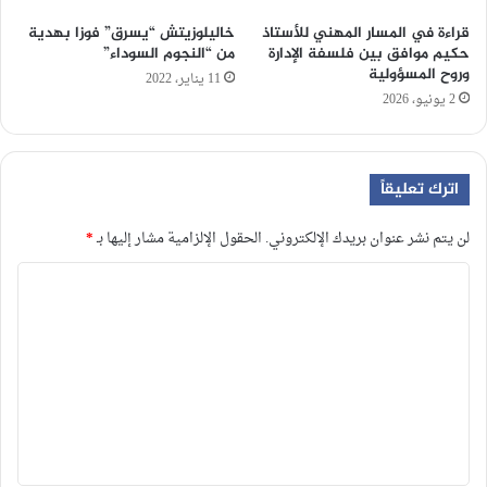
قراءة في المسار المهني للأستاذ
خاليلوزيتش “يسرق” فوزا بهدية
حكيم موافق بين فلسفة الإدارة
من “النجوم السوداء”
وروح المسؤولية
11 يناير، 2022
2 يونيو، 2026
اترك تعليقاً
لن يتم نشر عنوان بريدك الإلكتروني.
الحقول الإلزامية مشار إليها بـ
*
ا
ل
ت
ع
ل
ي
ق