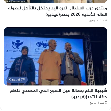
منتدى درب السلطان لكرة اليد يحتفل بالتأهل لبطولة
العالم للأندية 2026 بمصر(فيديو)
منذ أسبوعين
Casaoui TV
شبيبة البام بعمالة عين السبع الحي المحمدي تنظم
حفلا للتميز(فيديو)
منذ 3 أسابيع