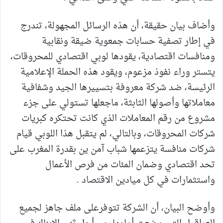
وأضاف بيان حقيقة، أن هذه الرسائل المجهولة، تندرج
في إطار تصفية حسابات جمعوية ضيقة ونقابية
ومنافسات اقتصادية، يقودها لوبي اقتصادي للمحروقات،
يتستر وراء نفوذ مزعوم، ويقود هذه الحملة الإعلامية
الرئيسة، ضد شركة معروفة بتسييرها الجيد وشفافية
معاملاتها وأصولها الثابثة، ماجعلها تستولي على جزء
مشروع من رقم المعاملات الذي كانت تحتكره كبريات
شركات المحروقات، وبالتالي، لم يتقبل هذا اللوبي قيام
شركات منافسة يتزعمها شباب آمن ين بقدرة المغرب على
تحد اقتصادي وضمان المئات من فرص الأعمال
واستثمارات في كل ميادين الاقتصاد .
وأوضح البيان، أن الشركة تتوفرعلى ملف جاهز لجميع