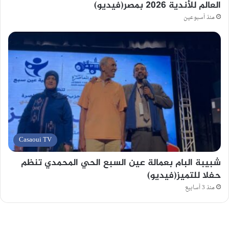
العالم للأندية 2026 بمصر(فيديو)
منذ أسبوعين
Casaoui TV
شبيبة البام بعمالة عين السبع الحي المحمدي تنظم
حفلا للتميز(فيديو)
منذ 3 أسابيع