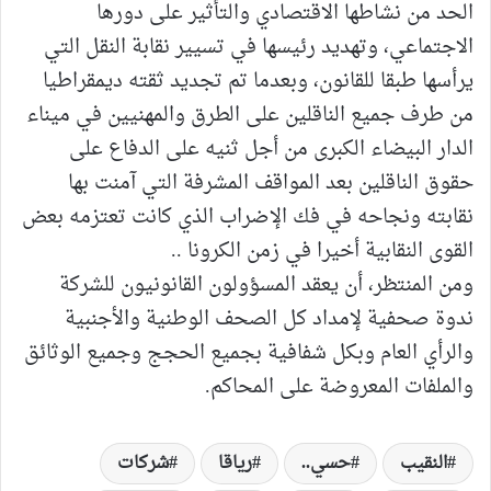
الحد من نشاطها الاقتصادي والتأثير على دورها
الاجتماعي، وتهديد رئيسها في تسيير نقابة النقل التي
يرأسها طبقا للقانون، وبعدما تم تجديد ثقته ديمقراطيا
من طرف جميع الناقلين على الطرق والمهنيين في ميناء
الدار البيضاء الكبرى من أجل ثنيه على الدفاع على
حقوق الناقلين بعد المواقف المشرفة التي آمنت بها
نقابته ونجاحه في فك الإضراب الذي كانت تعتزمه بعض
القوى النقابية أخيرا في زمن الكرونا ..
ومن المنتظر، أن يعقد المسؤولون القانونيون للشركة
ندوة صحفية لإمداد كل الصحف الوطنية والأجنبية
والرأي العام وبكل شفافية بجميع الحجج وجميع الوثائق
والملفات المعروضة على المحاكم.
النقيب
حسي..
رياقا
شركات