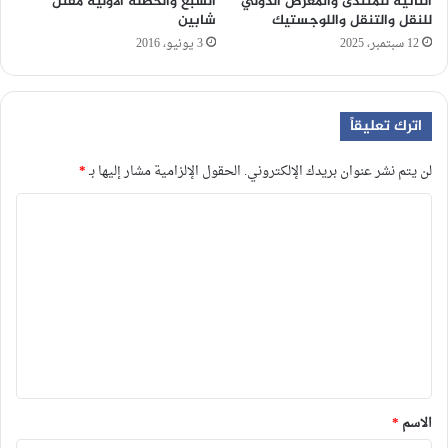
الثانية للمنتدى والمعرض الدولي
السبع والحصلة الأولية مقتل
للنقل والتنقل واللوجستيك
شابين
12 سبتمبر، 2025
3 يونيو، 2016
اترك تعليقاً
لن يتم نشر عنوان بريدك الإلكتروني.
الحقول الإلزامية مشار إليها بـ
*
ا
ل
ت
ع
ل
ي
ق
*
الاسم
*