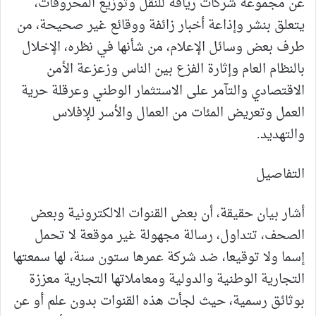
عن مجموعة شركات رياقة للنقل وتوزيع المحروقات،
يتعلق بنشر وإذاعة أخبار زائفة ووقائع غير صحيحة، من
طرف بعض وسائل الإعلام، من شأنها في نظره، الإخلال
بالنظام العام وإثارة الفزع بين الناس وزعزعة الأمن
الاقتصادي والتآمر على الاستثمار الوطني وعرقلة حرية
العمل وتعريض المئات من العمال والأسر للإفلاس
والتهديد.
التفاصيل
أشار بيان حقيقة، أن بعض القنوات الالكترونية وبعض
الصحف، تتداول، رسالة مجهولة غير موقعة لا تحمل
إسما ولا توقيعا، ضد شركة عمرها ستون سنة، لها سمعتها
التجارية الوطنية والدولية ومعاملاتها التجارية معززة
بوثائق رسمية، حيث لجأت هذه القنوات بدون علم أو عن