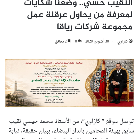
النقيب حسي.. وضعنا شكايات
لمعرفة من يحاول عرقلة عمل
مجموعة شركات رياقا
كازاوي
30 أكتوبر، 2020
0
2 دقائق
توصل موقع ” كازاوي”، من الأستاذ محمد حيسي نقيب
سابق بهيئة المحامين بالدار البيضاء، ببيان حقيقة، نيابة