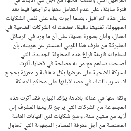
العراقيل التي وضعت أمامها، من أجل ثني الابناك في
فترة سابقة، على عدم التعامل معها وتراجعها فيما بعد
على هذه العراقيل، بعدما أجرت بناء على نفس الشكايات
المجهولة، تفتيشا دقيقا، خضعت له الشركات الضحية في
المقال، وأبان بصورة جدية، على أن ما ورد في الرسائل
المفبركة من طرف هذا اللوبي المتستر عن هويته، بأن
ادعاءاته فارغة فراغ هذه المحاولة الجديدة، التي
أصبحت تساهم مع من له مصلحة في قضايا، آثرت
الشركة الضحية على عرضها بكل شفافية و معززة بحجج
لا يتسرب الشك في مصداقياتها على محاكم المملكة.
وثقة منها في عدالة بلادها، يؤكد البيان، فقد آثرت هذه
المجموعة من الشركات التي يرجع تاريخها المشرف إلى
أزيد من ستين سنة، وضع شكايات لدى النيابات العامة
المختصة من أجل معرفة المصادر المجهولة التي تحاول