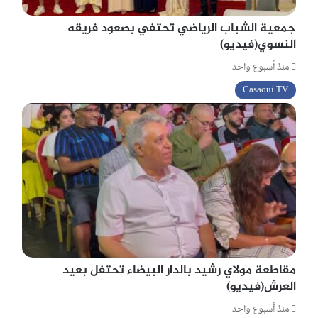
جمعية الشباب الرياضي تحتفي بصعود فريقه
النسوي(فيديو)
منذ أسبوع واحد
Casaoui TV
مقاطعة مولاي رشيد بالدار البيضاء تحتفل بعيد
العرش(فيديو)
منذ أسبوع واحد