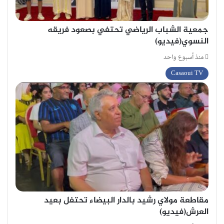
جمعية الشباب الرياضي تحتفي بصعود فريقه
النسوي(فيديو)
منذ أسبوع واحد
Casaoui TV
مقاطعة مولاي رشيد بالدار البيضاء تحتفل بعيد
العرش(فيديو)