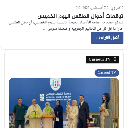
كازاوي
7 أغسطس، 2025
0
توقعات أحوال الطقس اليوم الخميس
تتوقع المديرية العامة للأرصاد الجوية، بالنسبة لليوم الخميس، أن يظل الطقس
حارا داخل كل من الأقاليم الجنوبية و منطقة سوس،…
أكمل القراءة »
Casaoui TV
Casaoui TV